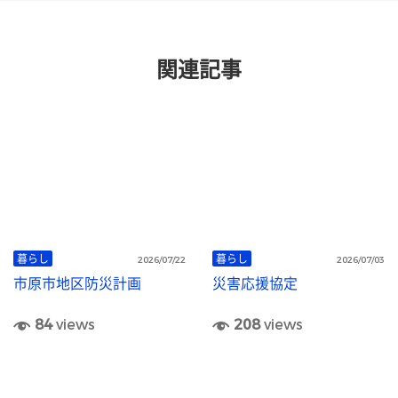
関連記事
暮らし
暮らし
2026/07/22
2026/07/03
市原市地区防災計画
災害応援協定
84
views
208
views