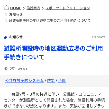
HOME
施設案内
スポーツ・レクリエーション施設
お知らせ
避難所開設時の地区運動広場のご利用手続きについて
お知らせ
2026/06/26
避難所開設時の地区運動広場のご利用
手続きについて
501
views
公共施設予約システム
/
防災
/
台風
　台風7号・8号の接近に伴い、公民館・コミュニティ
センターが避難所として開設された場合、施設利用の手続
きができない状況となります。また、天候が回復しグラウ