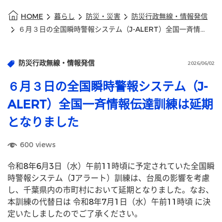
HOME
暮らし
防災・災害
防災行政無線・情報発信
６月３日の全国瞬時警報システム（J-ALERT）全国一斉情報伝達訓練は延期となりました
防災行政無線・情報発信
2026/06/02
６月３日の全国瞬時警報システム（J-
ALERT）全国一斉情報伝達訓練は延期
となりました
600
views
令和8年6月3日（水）午前11時頃に予定されていた全国瞬
時警報システム（Jアラート）訓練は、台風の影響を考慮
し、千葉県内の市町村において延期となりました。なお、
本訓練の代替日は 令和8年7月1日（水）午前11時頃 に決
定いたしましたのでご了承ください。