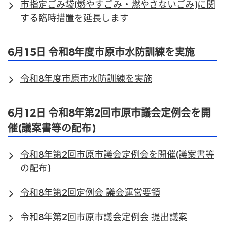
市指定ごみ袋(燃やすごみ・燃やさないごみ)に関
する臨時措置を延長します
6月15日 令和8年度市原市水防訓練を実施
令和8年度市原市水防訓練を実施
6月12日 令和8年第2回市原市議会定例会を開
催(議案書等の配布)
令和8年第2回市原市議会定例会を開催(議案書等
の配布)
令和8年第2回定例会 議会運営要領
令和8年第2回市原市議会定例会 提出議案