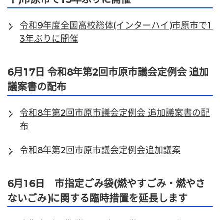
令和9年度全国高校総体(インターハイ)市原市で1
3年ぶりに開催
6月17日 令和8年第2回市原市議会定例会 追加
議案書の配布
令和8年第2回市原市議会定例会 追加議案書の配
布
令和8年第2回市原市議会定例会追加議案
6月16日 市指定ごみ袋(燃やすごみ・燃やさ
ないごみ)に関する臨時措置を延長します