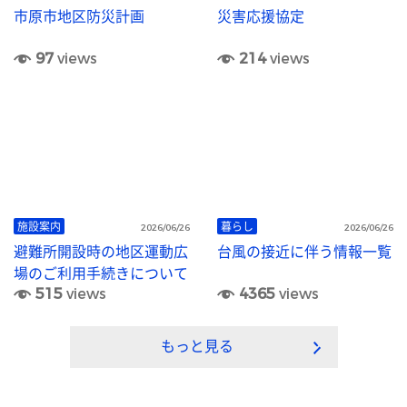
市原市地区防災計画
災害応援協定
97
views
214
views
施設案内
暮らし
2026/06/26
2026/06/26
避難所開設時の地区運動広
台風の接近に伴う情報一覧
場のご利用手続きについて
515
views
4365
views
もっと見る