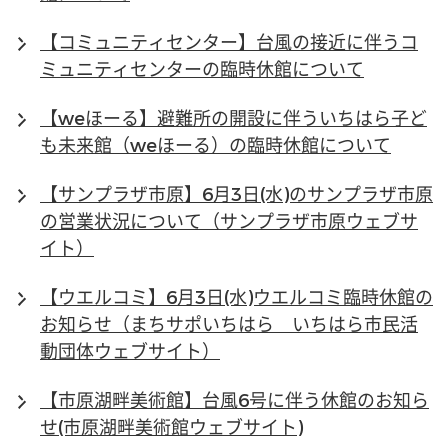
【コミュニティセンター】台風の接近に伴うコ
ミュニティセンターの臨時休館について
【weほーる】避難所の開設に伴ういちはら子ど
も未来館（weほーる）の臨時休館について
【サンプラザ市原】6月3日(水)のサンプラザ市原
の営業状況について（サンプラザ市原ウェブサ
イト）
【ウエルコミ】6月3日(水)ウエルコミ臨時休館の
お知らせ（まちサポいちはら いちはら市民活
動団体ウェブサイト）
【市原湖畔美術館】台風6号に伴う休館のお知ら
せ(市原湖畔美術館ウェブサイト)