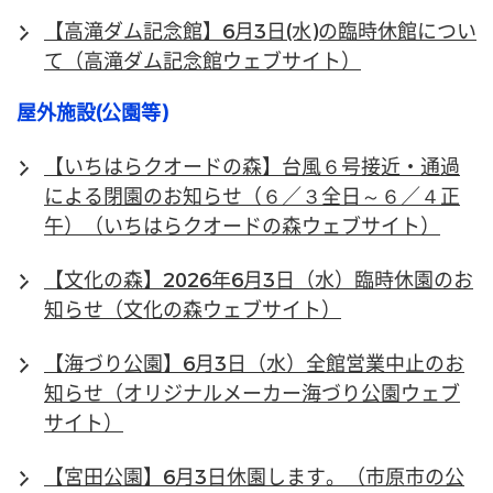
【高滝ダム記念館】6月3日(水)の臨時休館につい
て（高滝ダム記念館ウェブサイト）
屋外施設(公園等)
【いちはらクオードの森】台風６号接近・通過
による閉園のお知らせ（６／３全日～６／４正
午）（いちはらクオードの森ウェブサイト）
【文化の森】2026年6月3日（水）臨時休園のお
知らせ（文化の森ウェブサイト）
【海づり公園】6月3日（水）全館営業中止のお
知らせ（オリジナルメーカー海づり公園ウェブ
サイト）
【宮田公園】6月3日休園します。（市原市の公