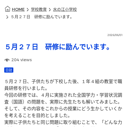
HOME
学校教育
水の江小学校
５月２７日 研修に励んでいます。
2026/06/01
５月２７日 研修に励んでいます。
204
views
日誌
５月２７日、子供たちが下校した後、１年４組の教室で職
員研修を行いました。
今回の研修では、４月に実施された全国学力・学習状況調
査（国語）の問題を、実際に先生たちも解いてみました。
そして、その内容をこれからの授業にどう生かしていくか
を考えることを目的としました。
実際に子供たちと同じ問題に取り組むことで、「どんな力