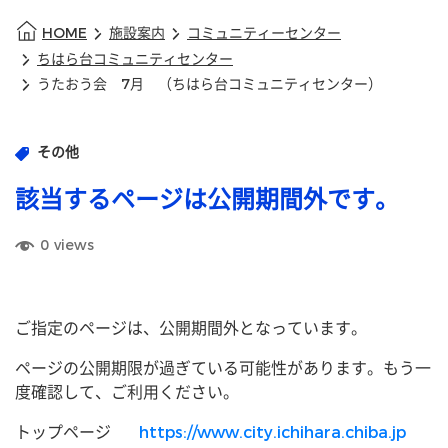
HOME
施設案内
コミュニティーセンター
ちはら台コミュニティセンター
うたおう会 7月 （ちはら台コミュニティセンター）
その他
該当するページは公開期間外です。
0
views
ご指定のページは、公開期間外となっています。
ページの公開期限が過ぎている可能性があります。もう一
度確認して、ご利用ください。
トップページ
https://www.city.ichihara.chiba.jp