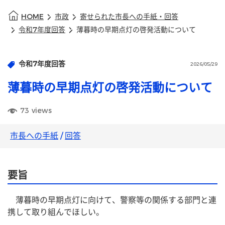
HOME
市政
寄せられた市長への手紙・回答
令和7年度回答
薄暮時の早期点灯の啓発活動について
令和7年度回答
2026/05/29
薄暮時の早期点灯の啓発活動について
73
views
市長への手紙
/
回答
要旨
　薄暮時の早期点灯に向けて、警察等の関係する部門と連
携して取り組んでほしい。