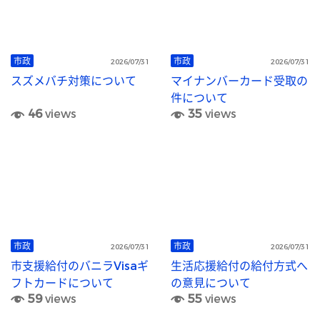
市政
市政
2026/07/31
2026/07/31
スズメバチ対策について
マイナンバーカード受取の
件について
46
views
35
views
市政
市政
2026/07/31
2026/07/31
市支援給付のバニラVisaギ
生活応援給付の給付方式へ
フトカードについて
の意見について
59
views
55
views