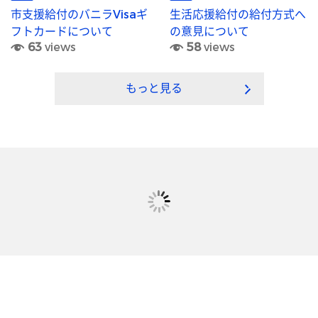
市支援給付のバニラVisaギ
生活応援給付の給付方式へ
フトカードについて
の意見について
63
views
58
views
もっと見る