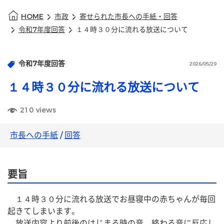
HOME
市政
寄せられた市長への手紙・回答
令和7年度回答
１４時３０分に流れる放送について
令和7年度回答
2026/05/29
１４時３０分に流れる放送について
210
views
市長への手紙
/
回答
要旨
　１４時３０分に流れる放送でお昼寝中の赤ちゃんが毎回
起きてしまいます。
　放送内容より前後のはじまる時の音、終わる音に反応し