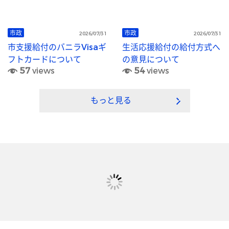
市政
市政
2026/07/31
2026/07/31
市支援給付のバニラVisaギ
生活応援給付の給付方式へ
フトカードについて
の意見について
57
views
54
views
もっと見る