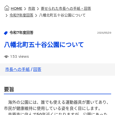
HOME
市政
寄せられた市長への手紙・回答
令和7年度回答
八幡北町五十谷公園について
令和7年度回答
2026/05/29
八幡北町五十谷公園について
153
views
市長への手紙
/
回答
要旨
　海外の公園には、誰でも使える運動器具が置いてあり、
市民が健康維持に使用している姿を良く目にします。
　市原市に住んで50年近くになりますが、公園にあった