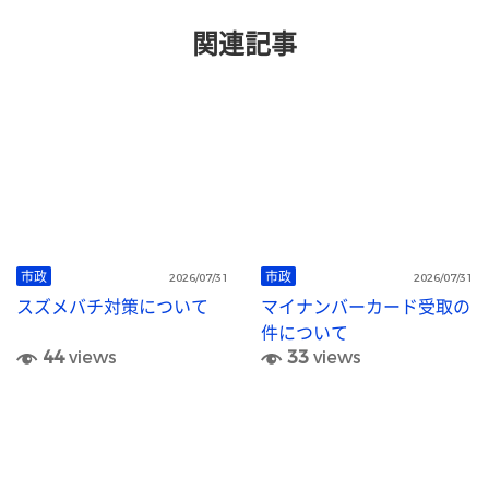
関連記事
市政
市政
2026/07/31
2026/07/31
スズメバチ対策について
マイナンバーカード受取の
件について
44
views
33
views