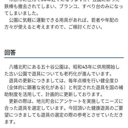
鉄棒も撤去されてしまい、ブランコ、すべり台のみになっ
てしまいました。
　公園に気軽に運動できる用具があれば、若者や年配の
方々が使えると考えますので、ご検討ください。
回答
　八幡北町にある五十谷公園は、昭和43年に供用開始し
た古い公園で遊具についても老朽化が進んでいます。
　遊具の更新につきましては、毎年点検を行い健全度Ｄ
（全体的に顕著な劣化がある）と判定された遊具を国の補
助制度を活用して、計画的に更新しております。
　更新の際は、地元町会にアンケートを実施してニーズに
合った遊具を選定しています。今回頂いた健康遊具のご要
望につきましても遊具の選定の際の参考とさせていただき
ます。