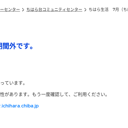
ーセンター
ちはら台コミュニティセンター
ちはら生活 7月（ち
期間外です。
っています。
性があります。もう一度確認して、ご利用ください。
.ichihara.chiba.jp