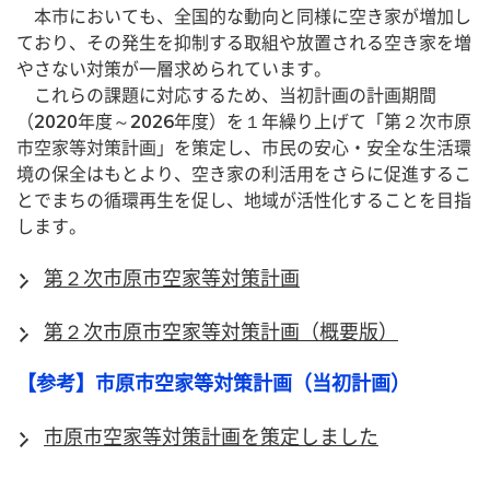
　本市においても、全国的な動向と同様に空き家が増加し
ており、その発生を抑制する取組や放置される空き家を増
やさない対策が一層求められています。
　これらの課題に対応するため、当初計画の計画期間
（2020年度～2026年度）を１年繰り上げて「第２次市原
市空家等対策計画」を策定し、市民の安心・安全な生活環
境の保全はもとより、空き家の利活用をさらに促進するこ
とでまちの循環再生を促し、地域が活性化することを目指
します。
第２次市原市空家等対策計画
第２次市原市空家等対策計画（概要版）
【参考】市原市空家等対策計画（当初計画）
市原市空家等対策計画を策定しました