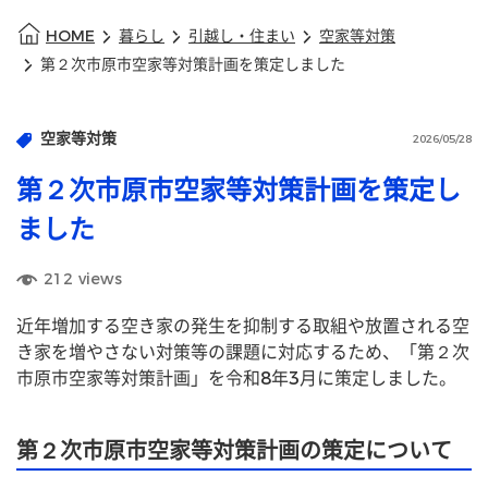
HOME
暮らし
引越し・住まい
空家等対策
第２次市原市空家等対策計画を策定しました
空家等対策
2026/05/28
第２次市原市空家等対策計画を策定し
ました
212
views
近年増加する空き家の発生を抑制する取組や放置される空
き家を増やさない対策等の課題に対応するため、「第２次
市原市空家等対策計画」を令和8年3月に策定しました。
第２次市原市空家等対策計画の策定について