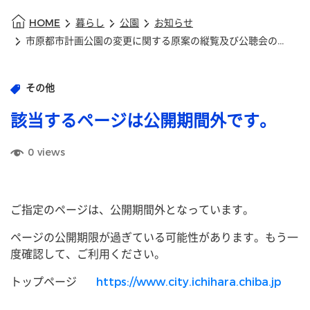
HOME
暮らし
公園
お知らせ
市原都市計画公園の変更に関する原案の縦覧及び公聴会の開催結果について
その他
該当するページは公開期間外です。
0
views
ご指定のページは、公開期間外となっています。
ページの公開期限が過ぎている可能性があります。もう一
度確認して、ご利用ください。
トップページ
https://www.city.ichihara.chiba.jp