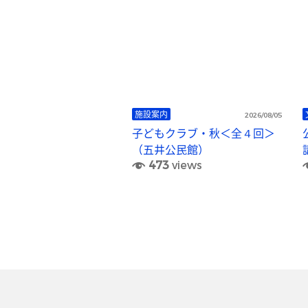
施設案内
2026/08/05
子どもクラブ・秋＜全４回＞
（五井公民館）
473
views