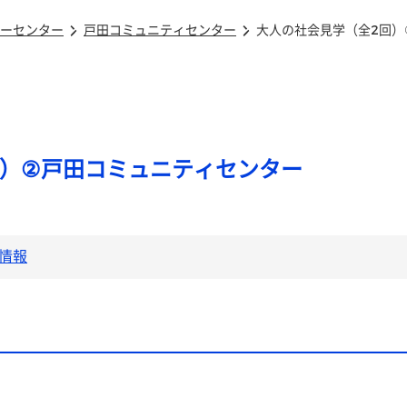
ーセンター
戸田コミュニティセンター
大人の社会見学（全2回）
回）②戸田コミュニティセンター
情報