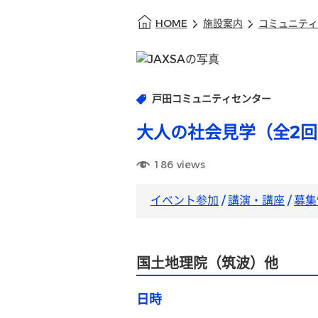
HOME
施設案内
コミュニティ
戸田コミュニティセンター
大人の社会見学（全2
186
views
イベント参加
/
講演・講座
/
募集
国土地理院（筑波）他
日時