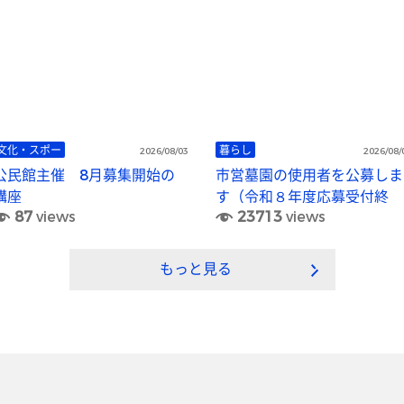
文化・スポー
暮らし
2026/08/03
2026/08/
公民館主催 8月募集開始の
市営墓園の使用者を公募しま
講座
す（令和８年度応募受付終
87
views
23713
views
了）
もっと見る