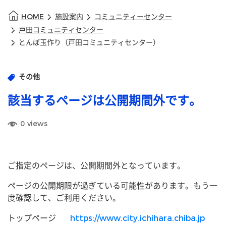
HOME
施設案内
コミュニティーセンター
戸田コミュニティセンター
とんぼ玉作り（戸田コミュニティセンター）
その他
該当するページは公開期間外です。
0
views
ご指定のページは、公開期間外となっています。
ページの公開期限が過ぎている可能性があります。もう一
度確認して、ご利用ください。
トップページ
https://www.city.ichihara.chiba.jp