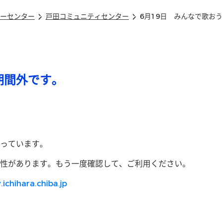
ーセンター
戸田コミュニティセンター
6月19日 みんなで歌お
期間外です。
っています。
性があります。もう一度確認して、ご利用ください。
.ichihara.chiba.jp