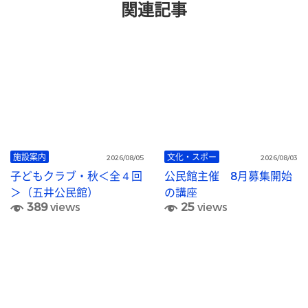
関連記事
施設案内
文化・スポー
2026/08/05
2026/08/03
子どもクラブ・秋＜全４回
公民館主催 8月募集開始
＞（五井公民館）
の講座
389
views
25
views