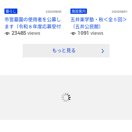
暮らし
施設案内
2026/08/03
2026/08/01
市営墓園の使用者を公募し
五井楽学塾・秋＜全５回＞
ます（令和８年度応募受付
（五井公民館）
23485
views
1091
views
終了）
もっと見る