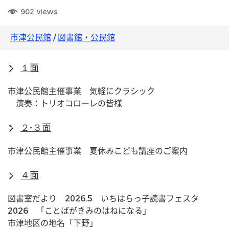
902
views
市津公民館
/
図書館・公民館
１面
市津公民館主催事業　気軽にクラシック
　演奏：トリオコローレの皆様
２-３面
市津公民館主催事業　夏休みこども講座のご案内
４面
図書室だより　2026.5　いちはらっ子読書フェスタ
2026　「ことばがきみのはねになる」　
市津地区の地名「下野」