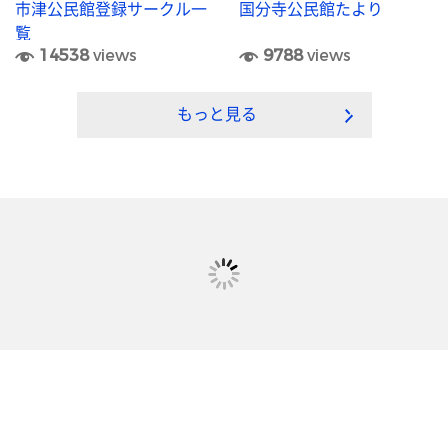
市津公民館登録サークル一
国分寺公民館たより
覧
14538
views
9788
views
もっと見る