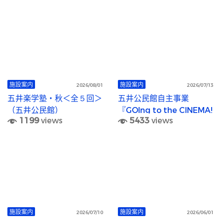
施設案内
施設案内
2026/08/01
2026/07/13
五井楽学塾・秋＜全５回＞
五井公民館自主事業
（五井公民館）
『GOIng to the CINEMA!
1199
views
5433
views
（五井シネマ）』
施設案内
施設案内
2026/07/10
2026/06/01