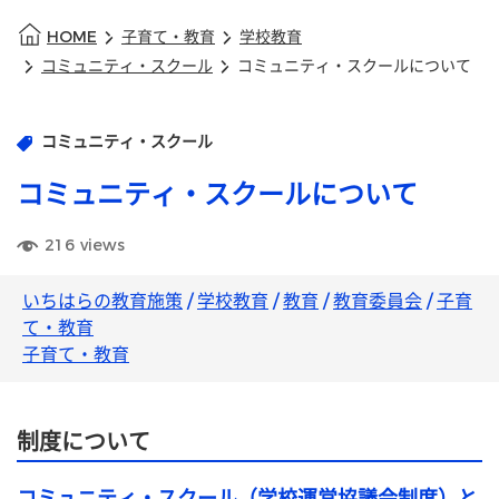
HOME
子育て・教育
学校教育
コミュニティ・スクール
コミュニティ・スクールについて
コミュニティ・スクール
コミュニティ・スクールについて
216
views
いちはらの教育施策
/
学校教育
/
教育
/
教育委員会
/
子育
て・教育
子育て・教育
制度について
コミュニティ・スクール（学校運営協議会制度）と