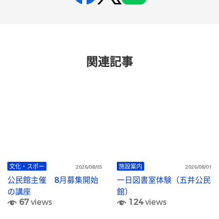
関連記事
文化・スポー
施設案内
2026/08/03
2026/08/01
公民館主催 8月募集開始
一日図書室体験（五井公民
の講座
館）
67
views
124
views