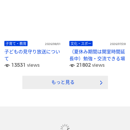
子育て・教育
文化・スポー
2026/08/01
2026/07/28
子どもの見守り放送につい
（夏休み期間は開室時間延
て
長中）勉強・交流できる場
13531
views
21802
views
所「理想の自習室」がサン
プラザ市原10階で開室
中！
もっと見る