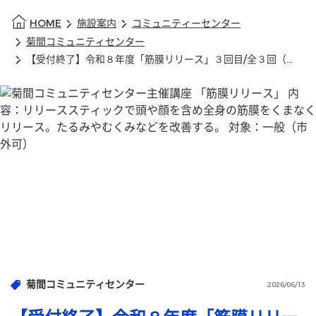
HOME
施設案内
コミュニティーセンター
菊間コミュニティセンター
【受付終了】令和８年度「筋膜リリース」３回目/全３回（菊間コミュニティセンター）
菊間コミュニティセンター
2026/06/13