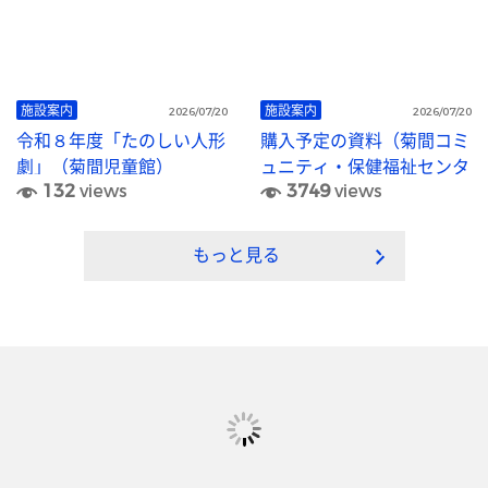
施設案内
施設案内
2026/07/20
2026/07/20
令和８年度「たのしい人形
購入予定の資料（菊間コミ
劇」（菊間児童館）
ュニティ・保健福祉センタ
132
views
3749
views
ー図書室）
もっと見る