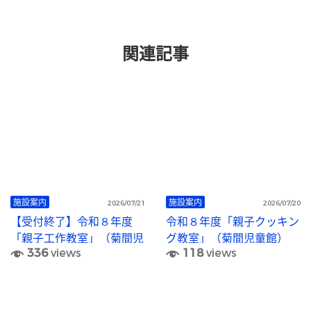
関連記事
施設案内
施設案内
2026/07/21
2026/07/20
【受付終了】令和８年度
令和８年度「親子クッキン
「親子工作教室」（菊間児
グ教室」（菊間児童館）
336
views
118
views
童館）