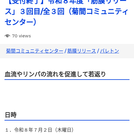
【受付終了】令和８年度「筋膜リリー
ス」３回目/全３回（菊間コミュニティ
センター）
70
views
菊間コミュニティセンター
/
筋膜リリース
/
バレトン
血流やリンパの流れを促進して若返り
日時
１．令和８年７月２日（木曜日）