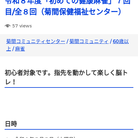
令和８年度「初めての健康麻雀」７回
目/全８回（菊間保健福祉センター）
57
views
菊間コミュニティセンター
/
菊間コミュニティ
/
60歳以
上
/
麻雀
初心者対象です。指先を動かして楽しく脳ト
レ！
日時