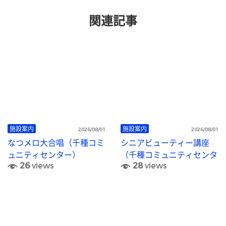
関連記事
施設案内
施設案内
2026/08/01
2026/08/01
なつメロ大合唱（千種コミ
シニアビューティー講座
ュニティセンター）
（千種コミュニティセンタ
26
views
28
views
ー）