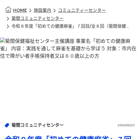
HOME
施設案内
コミュニティーセンター
菊間コミュニティセンター
令和８年度「初めての健康麻雀」７回目/全８回（菊間保健福祉センター）
菊間コミュニティセンター
2026/05/20