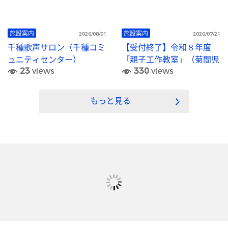
施設案内
施設案内
2026/08/01
2026/07/21
千種歌声サロン（千種コミ
【受付終了】令和８年度
ュニティセンター）
「親子工作教室」（菊間児
23
views
330
views
童館）
もっと見る