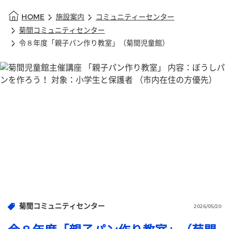
HOME
施設案内
コミュニティーセンター
菊間コミュニティセンター
令８年度「親子パン作り教室」（菊間児童館）
菊間コミュニティセンター
2026/05/20