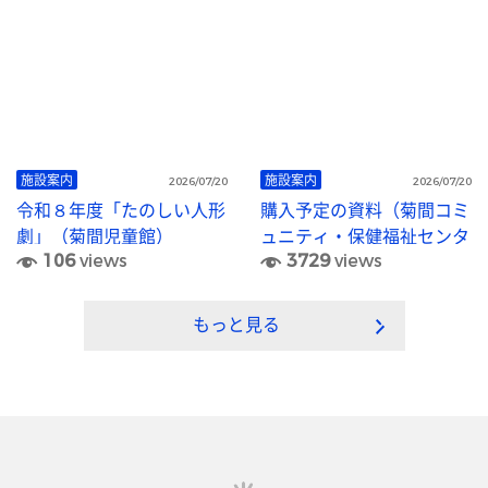
施設案内
施設案内
2026/07/20
2026/07/20
令和８年度「たのしい人形
購入予定の資料（菊間コミ
劇」（菊間児童館）
ュニティ・保健福祉センタ
106
views
3729
views
ー図書室）
もっと見る