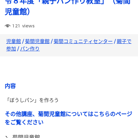
令８年度「親子パン作り教室」（菊間
児童館）
121
views
児童館
/
菊間児童館
/
菊間コミュニティセンター
/
親子で
参加
/
パン作り
内容
「ぼうしパン」を作ろう
その他講座、菊間児童館についてはこちらのページ
をご覧ください
菊間児童館