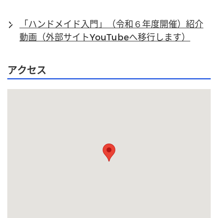
「ハンドメイド入門」（令和６年度開催）紹介
動画（外部サイトYouTubeへ移行します）
アクセス