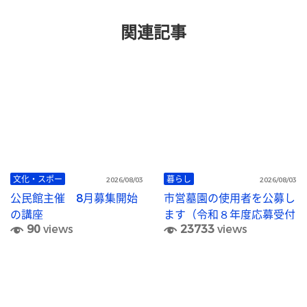
関連記事
文化・スポー
暮らし
2026/08/03
2026/08/03
公民館主催 8月募集開始
市営墓園の使用者を公募し
の講座
ます（令和８年度応募受付
90
views
23733
views
終了）