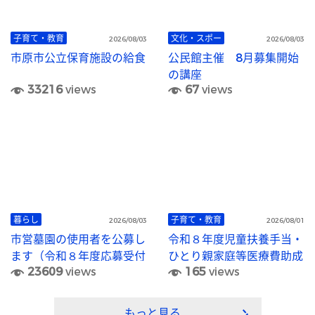
子育て・教育
文化・スポー
2026/08/03
2026/08/03
市原市公立保育施設の給食
公民館主催 8月募集開始
の講座
33216
views
67
views
暮らし
子育て・教育
2026/08/03
2026/08/01
市営墓園の使用者を公募し
令和８年度児童扶養手当・
ます（令和８年度応募受付
ひとり親家庭等医療費助成
23609
views
165
views
終了）
「現況届」の提出について
もっと見る