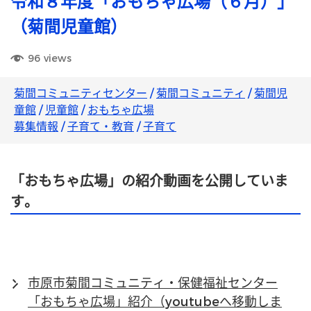
令和８年度「おもちゃ広場（６月）」
（菊間児童館）
96
views
菊間コミュニティセンター
/
菊間コミュニティ
/
菊間児
童館
/
児童館
/
おもちゃ広場
募集情報
/
子育て・教育
/
子育て
「おもちゃ広場」の紹介動画を公開していま
す。
市原市菊間コミュニティ・保健福祉センター
「おもちゃ広場」紹介（youtubeへ移動しま