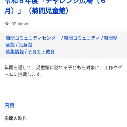
令和８年度「チャレンジ広場（６
月）」（菊間児童館）
93
views
菊間コミュニティセンター
/
菊間コミュニティ
/
菊間児
童館
/
児童館
募集情報
/
子育て・教育
年間を通して、児童館に訪れる子どもを対象に、工作やゲ
ームに挑戦します。
内容
季節の製作