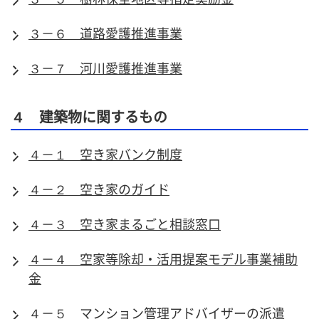
３－６ 道路愛護推進事業
３－７ 河川愛護推進事業
４ 建築物に関するもの
４－１ 空き家バンク制度
４－２ 空き家のガイド
４－３ 空き家まるごと相談窓口
４－４ 空家等除却・活用提案モデル事業補助
金
４－５ マンション管理アドバイザーの派遣