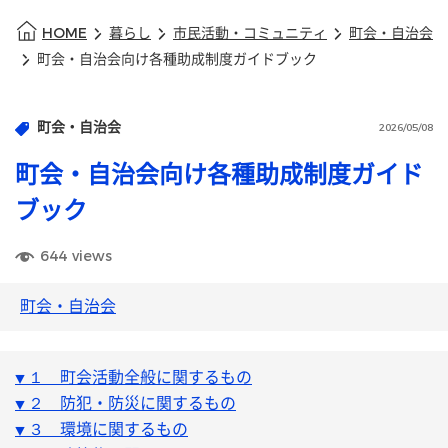
HOME
暮らし
市民活動・コミュニティ
町会・自治会
町会・自治会向け各種助成制度ガイドブック
町会・自治会
2026/05/08
町会・自治会向け各種助成制度ガイド
ブック
644
views
町会・自治会
１　町会活動全般に関するもの
▼ 
２　防犯・防災に関するもの
▼ 
３　環境に関するもの
▼ 