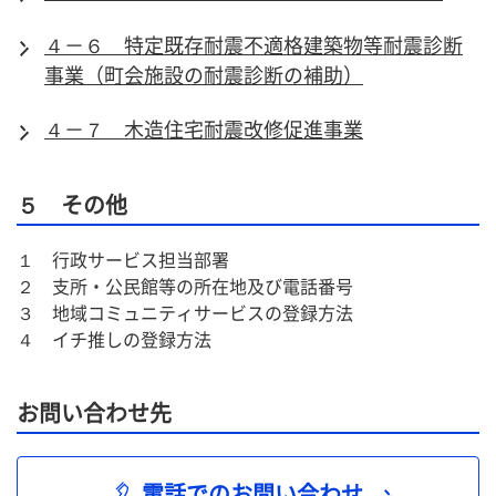
４－６ 特定既存耐震不適格建築物等耐震診断
事業（町会施設の耐震診断の補助）
４－７ 木造住宅耐震改修促進事業
５ その他
１　行政サービス担当部署
２　支所・公民館等の所在地及び電話番号
３　地域コミュニティサービスの登録方法
４　イチ推しの登録方法
お問い合わせ先
電話でのお問い合わせ