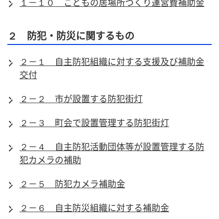
１－１０ こどもの居場所づくり運営費補助金
２ 防犯・防災に関するもの
２－１ 自主防犯組織に対する支援及び補助金
交付
２－２ 市が設置する防犯街灯
２－３ 町会で設置管理する防犯街灯
２－４ 自主防犯活動団体等が設置管理する防
犯カメラの補助
２－５ 防犯カメラ補助金
２－６ 自主防災組織に対する補助金