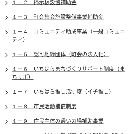
１－２ 掲示板設置補助金
１－３ 町会集会施設整備事業補助金
１－４ コミュニティ助成事業（一般コミュニ
ティ）
１－５ 認可地縁団体（町会の法人化）
１－６ いちはらまちづくりサポ－ト制度（ま
ちサポ）
１－７ いちはら推し活制度（イチ推し）
１－８ 市民活動補償制度
１－９ 住民主体の通いの場補助事業