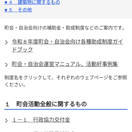
４　建築物に関するもの
▼ 
５　その他
▼ 
町会・自治会向けの補助金・助成制度などのご案内です。
令和８年度町会・自治会向け各種助成制度ガイ
ドブック
町会・自治会運営マニュアル、活動好事例集
制度名をクリックして、それぞれのウェブページをご参照
ください。
１ 町会活動全般に関するもの
１－１ 行政協力交付金