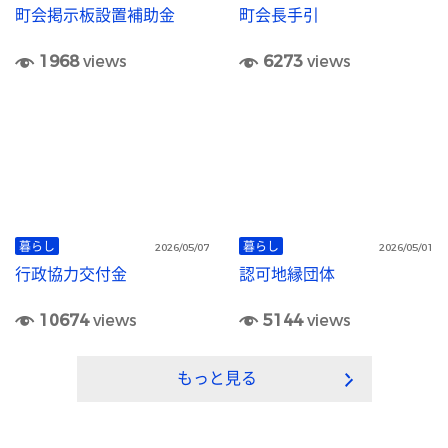
町会掲示板設置補助金
町会長手引
1968
views
6273
views
暮らし
暮らし
2026/05/07
2026/05/01
行政協力交付金
認可地縁団体
10674
views
5144
views
もっと見る