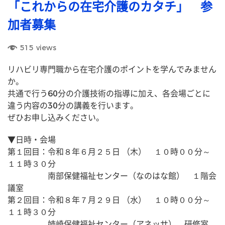
「これからの在宅介護のカタチ」 参
加者募集
515
views
リハビリ専門職から在宅介護のポイントを学んでみません
か。
共通で行う60分の介護技術の指導に加え、各会場ごとに
違う内容の30分の講義を行います。
ぜひお申し込みください。
▼日時・会場
第１回目：令和８年６月２５日 （木）　１０時００分～
１１時３０分
　　　　　南部保健福祉センター（なのはな館）　１階会
議室
第２回目：令和８年７月２９日 （水）　１０時００分～
１１時３０分
　　　　　姉崎保健福祉センター（アネッサ）　研修室