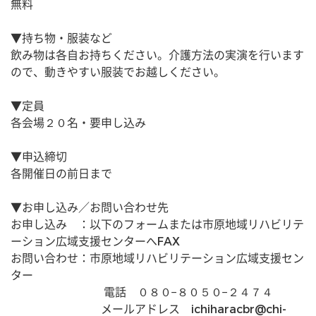
無料
▼持ち物・服装など
飲み物は各自お持ちください。介護方法の実演を行います
ので、動きやすい服装でお越しください。
▼定員
各会場２０名・要申し込み
▼申込締切
各開催日の前日まで
▼お申し込み／お問い合わせ先
お申し込み　：以下のフォームまたは市原地域リハビリテ
ーション広域支援センターへFAX
お問い合わせ：市原地域リハビリテーション広域支援セン
ター
　　　　　　 　　電話　０８０−８０５０−２４７４　　
                        　　メールアドレス　ichiharacbr@chi-