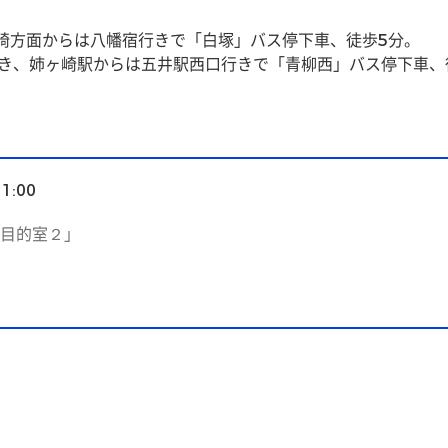
崎方面からは八幡宿行きで「白塚」バス停下車、徒歩5分。
行き、姉ヶ崎駅からは五井駅西口行きで「青柳西」バス停下車、
11:00
目的室２」