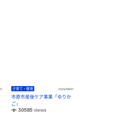
子育て・教育
01
2026/08/01
市原市産後ケア事業「ゆりか
ご」
30585
views