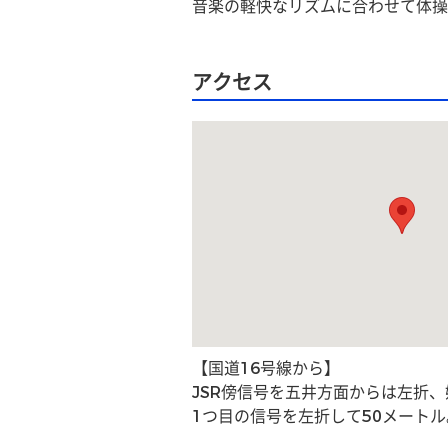
音楽の軽快なリズムに合わせて体操
アクセス
【国道16号線から】
JSR傍信号を五井方面からは左折
1つ目の信号を左折して50メートル