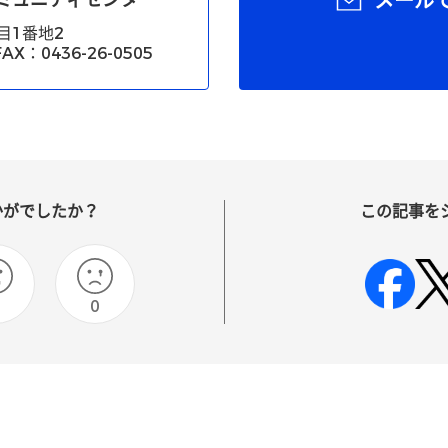
ミュニティセンター
メール
目1番地2
X：0436-26-0505
かがでしたか？
この記事を
0