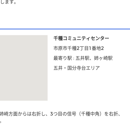
します。
千種コミュニティセンター
市原市千種2丁目1番地2
最寄り駅 : 五井駅、姉ヶ崎駅
五井・国分寺台エリア
、姉崎方面からは右折し、3つ目の信号（千種中角）を右折、
。