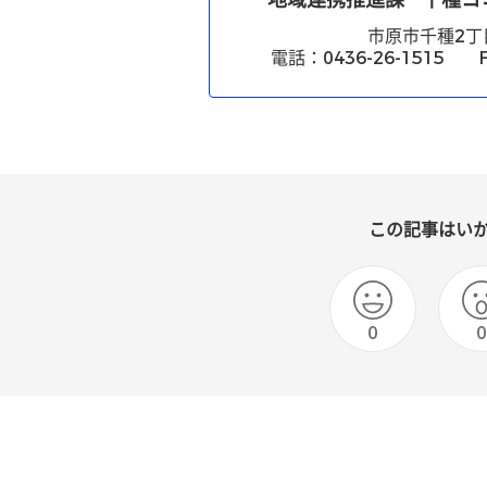
地域連携推進課
千種コ
市原市千種2丁
電話：0436-26-1515 FA
この記事はい
0
0