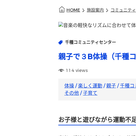
HOME
施設案内
コミュニティ
千種コミュニティセンター
親子で３B体操（千種
114
views
体操
/
楽しく運動
/
親子
/
千種コ
その他
/
子育て
お子様と遊びながら運動不