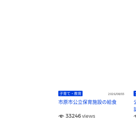
子育て・教育
2026/08/03
市原市公立保育施設の給食
33246
views