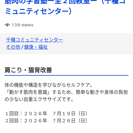
筋肉の学習塾ー全２回教室ー（千種コ
ミュニティセンター）
139
views
千種コミュニティセンター
その他
/
健康・福祉
肩こり・猫背改善
体の機能や構造を学びながらセルフケア。
「動かす筋肉を意識」するため、簡単な動きや身体の負担
の少ない自重エクササイズです。
１回目：２０２６年　７月１９日（日）
２回目：２０２６年　７月２６日（日）