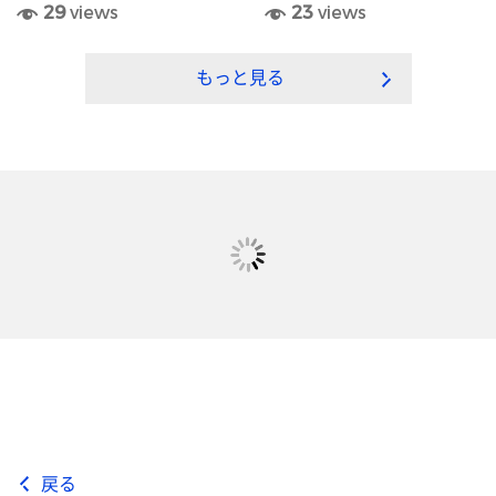
29
views
23
views
ー）
もっと見る
戻る