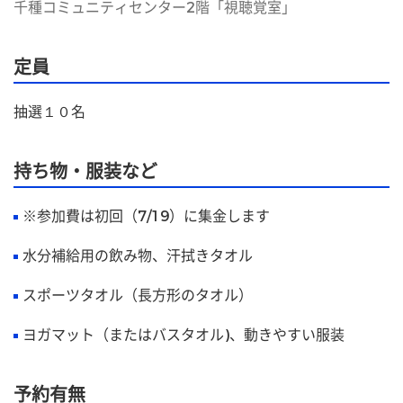
千種コミュニティセンター2階「視聴覚室」
定員
抽選１０名
持ち物・服装など
※参加費は初回（7/19）に集金します
水分補給用の飲み物、汗拭きタオル
スポーツタオル（長方形のタオル）
ヨガマット（またはバスタオル)、動きやすい服装
予約有無