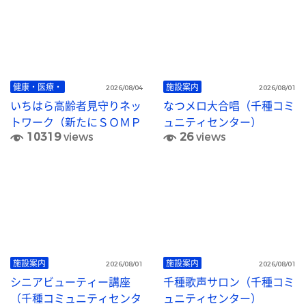
健康・医療・
施設案内
2026/08/04
2026/08/01
いちはら高齢者見守りネッ
なつメロ大合唱（千種コミ
トワーク（新たにＳＯＭＰ
ュニティセンター）
10319
views
26
views
Ｏケア株式会社が協力事業
者になりました！）
施設案内
施設案内
2026/08/01
2026/08/01
シニアビューティー講座
千種歌声サロン（千種コミ
（千種コミュニティセンタ
ュニティセンター）