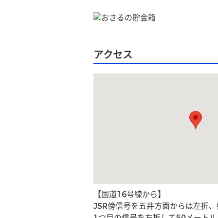
アクセス
【国道16号線から】
JSR傍信号を五井方面からは左折
1つ目の信号を左折して50メートル