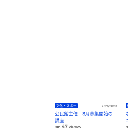
文化・スポー
2026/08/03
公民館主催 8月募集開始の
講座
47
views