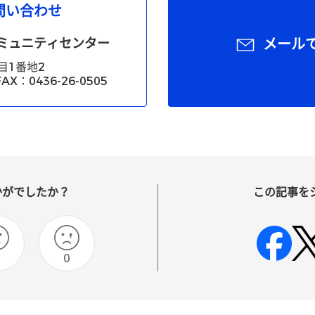
問い合わせ
ミュニティセンター
メール
目1番地2
X：0436-26-0505
かがでしたか？
この記事を
0