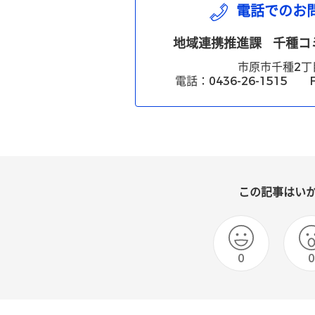
電話でのお
地域連携推進課
千種コ
市原市千種2丁
電話：0436-26-1515 FA
この記事はい
0
0