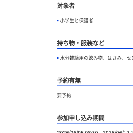
対象者
小学生と保護者
持ち物・服装など
水分補給用の飲み物、はさみ、セ
予約有無
要予約
参加申し込み期間
2026/06/05 08:30～2026/06/12 