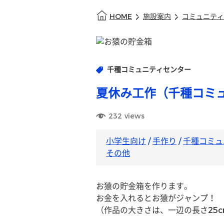
HOME
施設案内
コミュニティ
千種コミュニティセンター
夏休み工作（千種コミ
232
views
小学生向け
/
手作り
/
千種コミュ
その他
お猿の貯金箱を作ります。
お金を入れるとお猿がジャンプ！
（作品の大きさは、一辺の長さ25