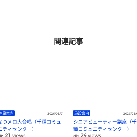
関連記事
施設案内
施設案内
2026/08/01
2026/08/
なつメロ大合唱（千種コミュ
シニアビューティー講座（千
ニティセンター）
種コミュニティセンター）
21
views
24
views