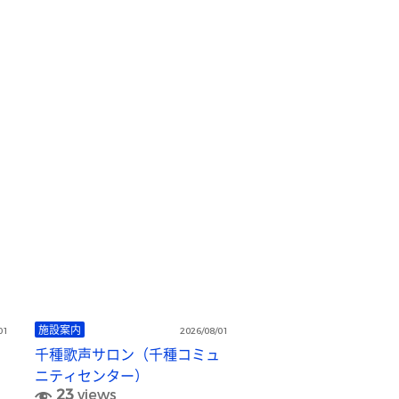
施設案内
01
2026/08/01
千種歌声サロン（千種コミュ
ニティセンター）
23
views