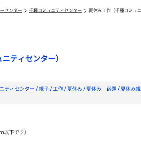
ーセンター
千種コミュニティセンター
夏休み工作（千種コミュ
ュニティセンター）
ニティセンター
/
親子
/
工作
/
夏休み
/
夏休み 宿題
/
夏休み親
cm以下です）