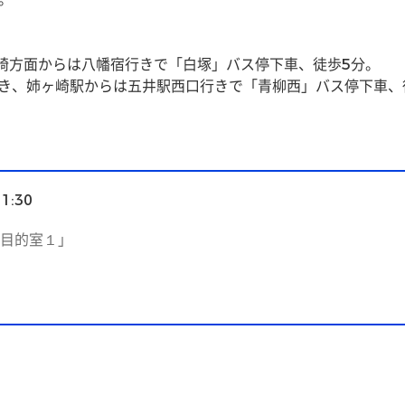
崎方面からは八幡宿行きで「白塚」バス停下車、徒歩5分。
行き、姉ヶ崎駅からは五井駅西口行きで「青柳西」バス停下車、
11:30
目的室１」