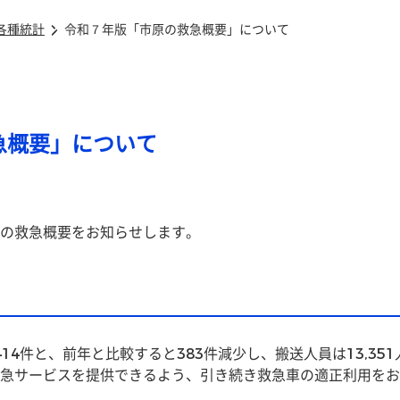
各種統計
令和７年版「市原の救急概要」について
急概要」について
の救急概要をお知らせします。
14件と、前年と比較すると383件減少し、搬送人員は13,35
急サービスを提供できるよう、引き続き救急車の適正利用をお