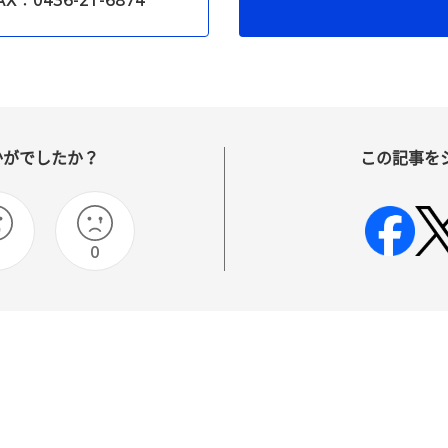
X：0436-21-6874
かがでしたか？
この記事を
0