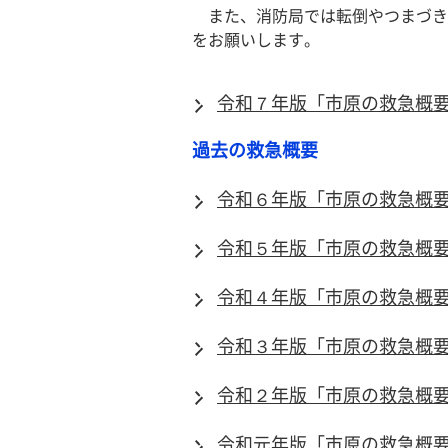
また、消防局では転倒やつまづき
をお願いします。
令和７年版「市原の救急概
過去の救急概要
令和６年版「市原の救急概
令和５年版「市原の救急概
令和４年版「市原の救急概
令和３年版「市原の救急概
令和２年版「市原の救急概
令和元年版「市原の救急概