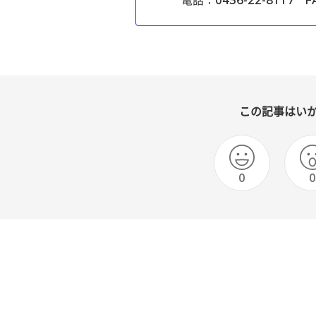
電話：0436-22-8117 FA
この記事はい
0
0