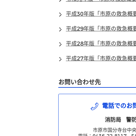
平成30年版「市原の救急概
平成29年版「市原の救急概
平成28年版「市原の救急概
平成27年版「市原の救急概
お問い合わせ先
電話でのお
消防局
警
市原市国分寺台中央