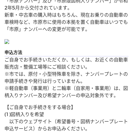
「市原ナンバー」及び「市原版図柄入りナンバー」が令和
2年5月から交付されています。
新車・中古車の購入時はもちろん、現在お乗りの自動車の
車検時など、市原市に使用の本拠を置く自動車はいつでも
「市原」ナンバーへの変更が可能です。
申込方法
ご自身でお手続きいただくか、もしくは、お近くの自動車
販売店・整備工場等にご相談ください。
※市では、原付・小型特殊車を除き、ナンバープレートの
申請手続きや発行は行っていません。
※軽自動車（事業用）と二輪車（自家用・事業用）は、図
柄入りナンバー及び希望ナンバーの申込対象外です。
【ご自身でお手続きをする場合】
(1)図柄入りを希望
以下のウェブサイト（希望番号・図柄ナンバープレート
申込サービス）からお申込みください。