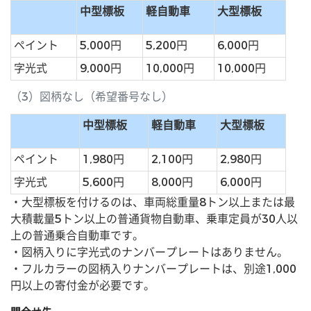
中型標板
軽自動車
大型標板
ペイント
5,000円
5,200円
6,000円
字光式
9,000円
10,000円
10,000円
（3）図柄なし（希望番号なし）
中型標板
軽自動車
大型標板
ペイント
1,980円
2,100円
2,980円
字光式
5,600円
8,000円
6,000円
・大型標板を付けるのは、車両総重量8トン以上または最
大積載量5トン以上の普通貨物自動車、乗車定員が30人以
上の普通乗合自動車です。
・図柄入りに字光式のナンバープレートはありません。
・フルカラーの図柄入りナンバープレートは、別途1,000
円以上の寄付金が必要です。