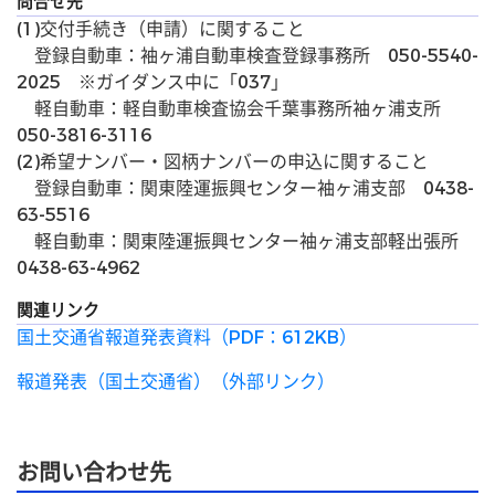
問合せ先
(1)交付手続き（申請）に関すること
登録自動車：袖ヶ浦自動車検査登録事務所 050-5540-
2025 ※ガイダンス中に「037」
軽自動車：軽自動車検査協会千葉事務所袖ヶ浦支所
050-3816-3116
(2)希望ナンバー・図柄ナンバーの申込に関すること
登録自動車：関東陸運振興センター袖ヶ浦支部 0438-
63-5516
軽自動車：関東陸運振興センター袖ヶ浦支部軽出張所
0438-63-4962
関連リンク
国土交通省報道発表資料（PDF：612KB）
報道発表（国土交通省）（外部リンク）
お問い合わせ先