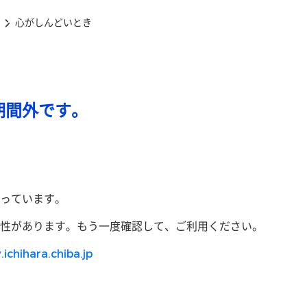
心がしんどいとき
期間外です。
っています。
性があります。もう一度確認して、ご利用ください。
.ichihara.chiba.jp