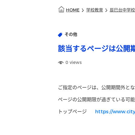
HOME
学校教育
辰巳台中学校
その他
該当するページは公開
0
views
ご指定のページは、公開期間外とな
ページの公開期限が過ぎている可能
トップページ
https://www.city