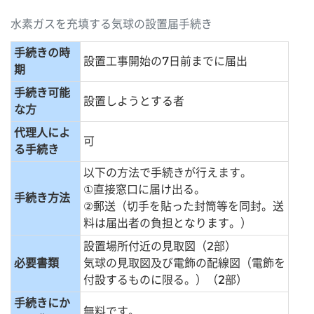
水素ガスを充填する気球の設置届手続き
手続きの時
設置工事開始の7日前までに届出
期
手続き可能
設置しようとする者
な方
代理人によ
可
る手続き
以下の方法で手続きが行えます。
①直接窓口に届け出る。
手続き方法
②郵送（切手を貼った封筒等を同封。送
料は届出者の負担となります。）
設置場所付近の見取図（2部）
必要書類
気球の見取図及び電飾の配線図（電飾を
付設するものに限る。）（2部）
手続きにか
無料です。