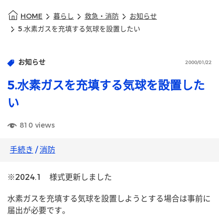
HOME
暮らし
救急・消防
お知らせ
5.水素ガスを充填する気球を設置したい
お知らせ
2000/01/22
5.水素ガスを充填する気球を設置した
い
810
views
手続き
/
消防
※2024.1 様式更新しました
水素ガスを充填する気球を設置しようとする場合は事前に
届出が必要です。