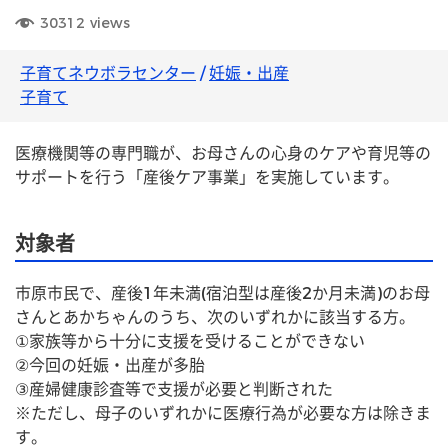
30312
views
子育てネウボラセンター
/
妊娠・出産
子育て
医療機関等の専門職が、お母さんの心身のケアや育児等の
サポートを行う「産後ケア事業」を実施しています。 
対象者
市原市民で、産後1年未満(宿泊型は産後2か月未満)のお母
さんとあかちゃんのうち、次のいずれかに該当する方。
①家族等から十分に支援を受けることができない
②今回の妊娠・出産が多胎
③産婦健康診査等で支援が必要と判断された
※ただし、母子のいずれかに医療行為が必要な方は除きま
す。