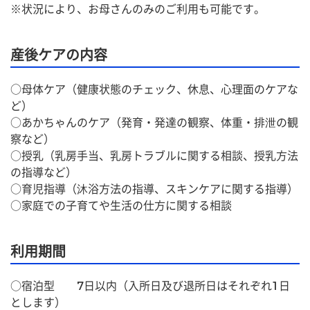
※状況により、お母さんのみのご利用も可能です。
産後ケアの内容
○母体ケア（健康状態のチェック、休息、心理面のケアな
ど）
○あかちゃんのケア（発育・発達の観察、体重・排泄の観
察など）
○授乳（乳房手当、乳房トラブルに関する相談、授乳方法
の指導など）
○育児指導（沐浴方法の指導、スキンケアに関する指導）
○家庭での子育てや生活の仕方に関する相談
利用期間
○宿泊型　　7日以内（入所日及び退所日はそれぞれ1日
とします）