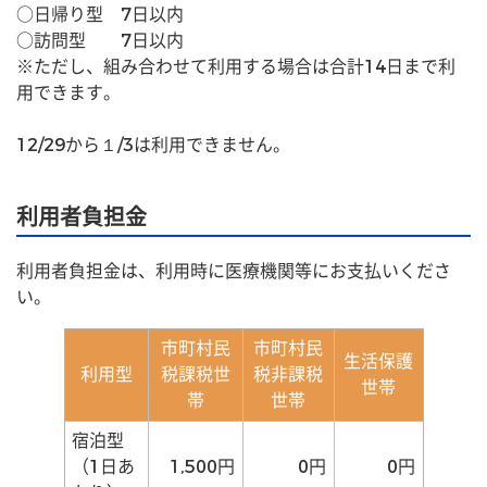
○日帰り型　7日以内
○訪問型　　7日以内
※ただし、組み合わせて利用する場合は合計14日まで利
用できます。 
12/29から１/3は利用できません。
利用者負担金
利用者負担金は、利用時に医療機関等にお支払いくださ
い。
市町村民
市町村民
生活保護
利用型
税課税世
税非課税
世帯
帯
世帯
宿泊型
（1日あ
1,500円
0円
0円