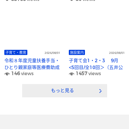
子育て・教育
施設案内
2026/08/01
2026/08/01
令和８年度児童扶養手当・
子育て会1・2・3 9月
ひとり親家庭等医療費助成
<5回目/全10回＞（五井公
146
views
1457
views
「現況届」の提出について
民館)
もっと見る