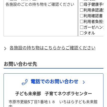
各施設のごとの持ち物をご確認ください
□母子健康手帳
□利用承認通知
□
利用確認書
□利用者負担金
□ガーゼハンカ
□タオル
各施設の持ち物はこちらからご確認ください
お問い合わせ先
電話でのお問い合わせ
子ども未来部
子育てネウボラセンター
市原市更級5丁目1番地１８ いちはら子ども未来館
内