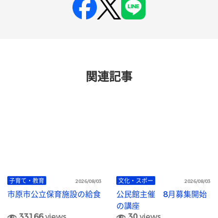
関連記事
子育て・教育
文化・スポー
2026/08/03
2026/08/03
市原市公立保育施設の給食
公民館主催 8月募集開始
の講座
33166
views
30
views