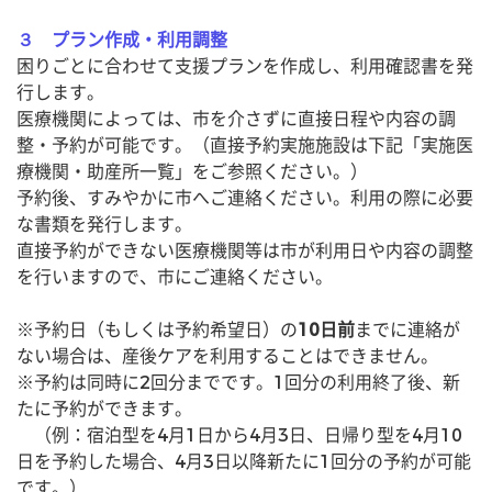
３ プラン作成・利用調整
困りごとに合わせて支援プランを作成し、利用確認書を発
行します。
医療機関によっては、市を介さずに直接日程や内容の調
整・予約が可能です。（直接予約実施施設は下記「実施医
療機関・助産所一覧」をご参照ください。）
予約後、すみやかに市へご連絡ください。利用の際に必要
な書類を発行します。
直接予約ができない医療機関等は市が利用日や内容の調整
を行いますので、市にご連絡ください。
※予約日（もしくは予約希望日）の
10日前
までに連絡が
ない場合は、産後ケアを利用することはできません。
※予約は同時に2回分までです。1回分の利用終了後、新
たに予約ができます。
（例：宿泊型を4月1日から4月3日、日帰り型を4月10
日を予約した場合、4月3日以降新たに1回分の予約が可能
です。）