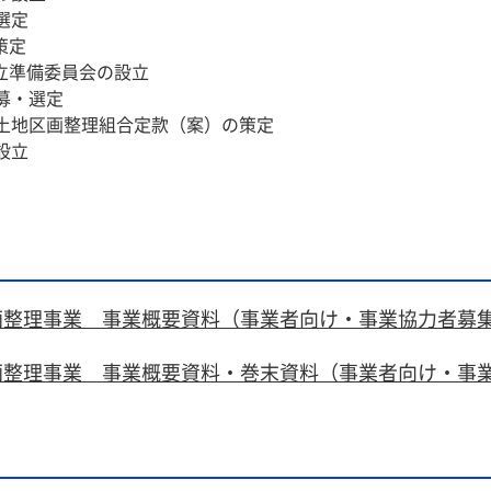
選定
策定
設立準備委員会の設立
募・選定
土地区画整理組合定款（案）の策定
設立
画整理事業 事業概要資料（事業者向け・事業協力者募
画整理事業 事業概要資料・巻末資料（事業者向け・事