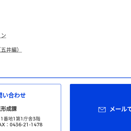
ョン
（五井編）
問い合わせ
点形成課
メール
1番地1第1庁舎3階
X：0436-21-1478