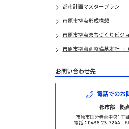
都市計画マスタープラン
市原市拠点形成構想
市原市拠点まちづくりビジ
市原市拠点別整備基本計画
お問い合わせ先
電話でのお
都市部
拠
市原市国分寺台中央1丁目
電話：0436-23-7244 FA