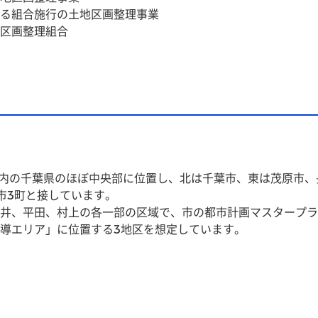
る組合施行の土地区画整理事業
区画整理組合
圏内の千葉県のほぼ中央部に位置し、北は千葉市、東は茂原市
市3町と接しています。
井、平田、村上の各一部の区域で、市の都市計画マスタープラ
誘導エリア」に位置する3地区を想定しています。