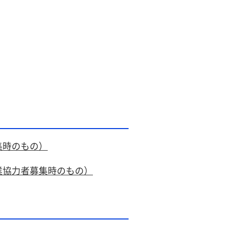
集時のもの）
業協力者募集時のもの）