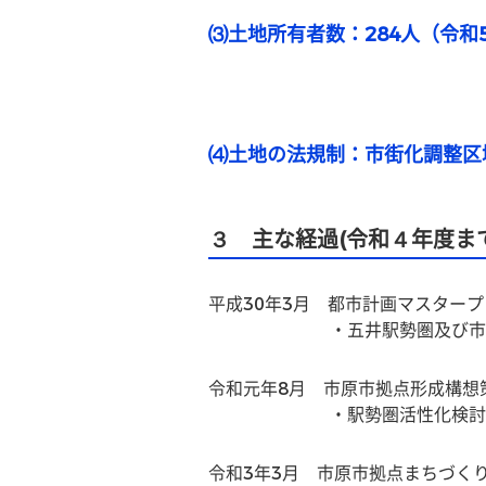
⑶土地所有者数：284人（令和
⑷土地の法規制：市街化調整区域
３ 主な経過(令和４年度まで
平成30年3月　都市計画マスター
　　　　　　　・五井駅勢圏及び市
令和元年8月　市原市拠点形成構想
　　　　　　　・駅勢圏活性化検討
令和3年3月　市原市拠点まちづく