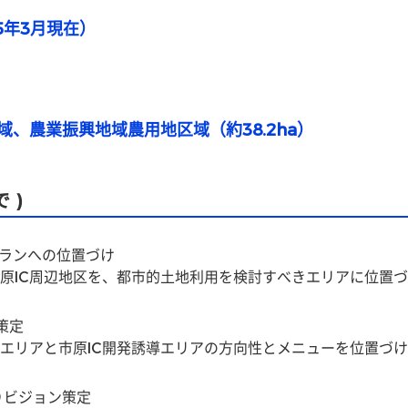
5年3月現在）
、農業振興地域農用地区域（約38.2ha）
 )
プランへの位置づけ
原IC周辺地区を、都市的土地利用を検討すべきエリアに位置
策定
エリアと市原IC開発誘導エリアの方向性とメニューを位置づ
りビジョン策定