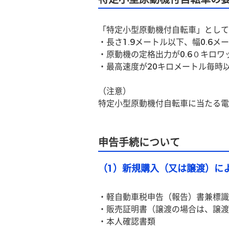
「特定小型原動機付自転車」として
・長さ1.9メートル以下、幅0.6
・原動機の定格出力が0.6０キロ
・最高速度が20キロメートル毎時
（注意）
特定小型原動機付自転車に当たる電
申告手続について
（1）新規購入（又は譲渡）に
・軽自動車税申告（報告）書兼標識
・販売証明書（譲渡の場合は、譲渡
・本人確認書類