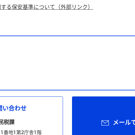
関する保安基準について（外部リンク）
問い合わせ
民税課
メール
1番地1第2庁舎1階