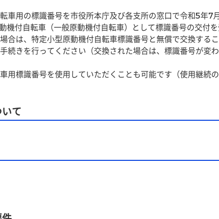
転車用の標識番号を市役所本庁及び各支所の窓口で令和5年7
原動機付自転車（一般原動機付自転車）として標識番号の交付
場合は、特定小型原動機付自転車標識番号と無償で交換するこ
手続きを行ってください（交換された場合は、標識番号が変わ
車用標識番号を使用していただくことも可能です（使用継続の
ついて
要件