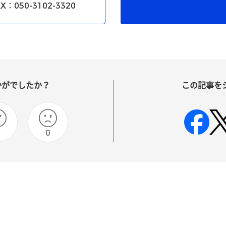
X：050-3102-3320
かがでしたか？
この記事を
0