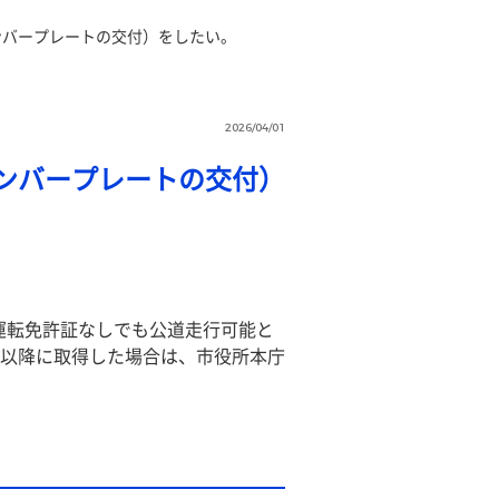
ンバープレートの交付）をしたい。
2026/04/01
ンバープレートの交付）
ば運転免許証なしでも公道走行可能と
以降に取得した場合は、市役所本庁