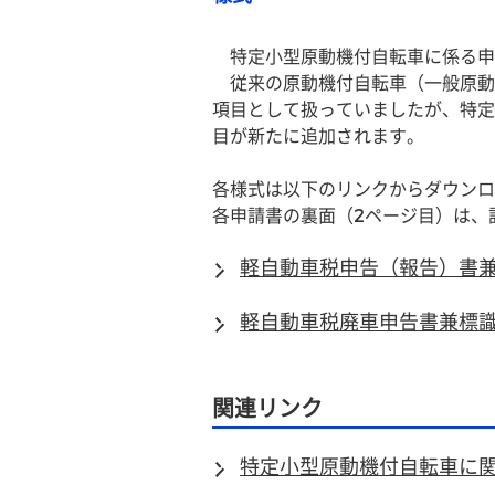
　特定小型原動機付自転車に係る申
　従来の原動機付自転車（一般原動
項目として扱っていましたが、特定
目が新たに追加されます。
各様式は以下のリンクからダウンロ
各申請書の裏面（2ページ目）は、
軽自動車税申告（報告）書兼
軽自動車税廃車申告書兼標識
関連リンク
特定小型原動機付自転車に