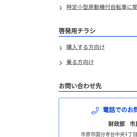
特定小型原動機付自転車に
啓発用チラシ
購入する方向け
乗る方向け
お問い合わせ先
電話でのお
財政部
市
市原市国分寺台中央1丁目