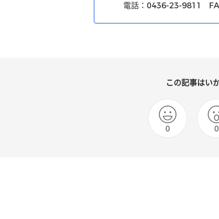
電話：0436-23-9811 FA
この記事はい
0
0