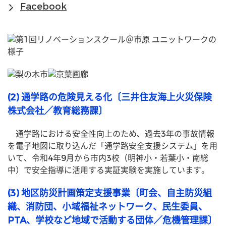
Facebook
(2) 通学路の危険見える化〔三井住友海上火災保険
株式会社／教育総務課〕
　通学路における安全性向上のため、過去3年の事故情報
を電子地図に取り込んだ「通学路安全支援システム」を用
いて、令和4年9月から市内3校（明神小・若葉小・南総
中）で安全指導に活用する実証実験を実施しています。
(3) 地区防災計画策定支援事業〔町会、自主防災組
織、消防団、小域福祉ネットワーク、民生委員、
PTA、学校など地域で活動する団体／危機管理課〕