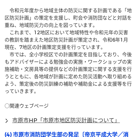
　令和元年度から地域主体の防災に関する計画である「地
区防災計画」の策定を支援し、町会や消防団などと対話を
重ね、地域防災力の向上を図っています。
　これまで、12地区において地域特性や令和元年の災害
の教訓を踏まえた地区防災計画が策定され、令和6年1月
現在、7地区の計画策定支援を行っています。
　市では、全小学校区での計画策定を目指しており、今後
もアドバイザーによる勉強会の実施・ワークショップの実
施補助・文房具等の提供などの計画策定に関する支援を行
うとともに、各地域が計画に定めた防災活動へ取り組める
よう、策定後の防災訓練の補助や補助金による支援等を行
っていきます。
○関連ウェブページ
市原市HP「市原市地区防災計画について」
(4) 市原市消防団学生部の発足〔帝京平成大学／消