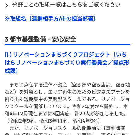
分野ごとの取組一覧はこちらをご覧ください
※取組名〔連携相手方/市の担当部署〕
3 都市基盤整備・安心安全
(1) リノベーションまちづくりプロジェクト〔いち
はらリノベーションまちづくり実行委員会／拠点形
成課〕
　まちに点在する遊休不動産（空き家や空き店舗、空き地
など）を対象とし、エリア再生のためのビジネスプランを
創り出す短期集中の実践型スクールである、リノベーショ
ンスクールを開催しています。令和2年度から開始し、令
和4年12月現在までに3回実施、計29人が参加しました。
（令和2年9名、令和3年11名、令和4年9名）
　また、リノベーションスクールの開催前には事前講演