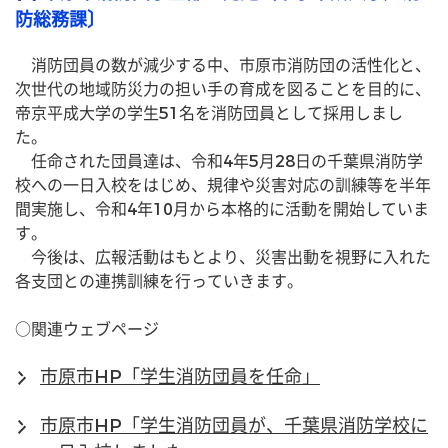
防総務課〕
　消防団員の数が減少する中、市原市消防団の活性化と、
次世代の地域防災力の担い手の育成を図ることを目的に、
帝京平成大学の学生51名を消防団員として採用しまし
た。
　任命された団員達は、令和4年5月28日の千葉県消防学
校への一日入校をはじめ、規律や災害対応の訓練等を半年
間実施し、令和4年10月から本格的に活動を開始していま
す。
　今後は、広報活動はもとより、災害出動を視野に入れた
各支団との連携訓練を行っていきます。
○関連ウェブページ
市原市HP「学生消防団員を任命」
市原市HP「学生消防団員が、千葉県消防学校に