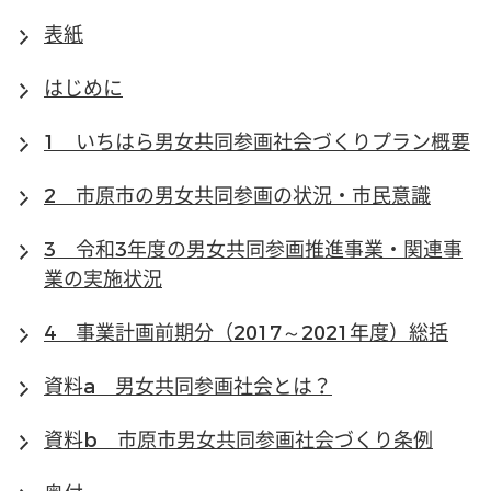
表紙
はじめに
1 いちはら男女共同参画社会づくりプラン概要
2 市原市の男女共同参画の状況・市民意識
3 令和3年度の男女共同参画推進事業・関連事
業の実施状況
4 事業計画前期分（2017～2021年度）総括
資料a 男女共同参画社会とは？
資料b 市原市男女共同参画社会づくり条例