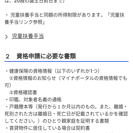
は、20歳の誕生日前日まで）
・ 児童扶養手当と同額の所得制限があります。「児童扶
養手当リンク参照」
児童扶養手当
２ 資格申請に必要な書類
・健康保険の資格情報（以下のいずれか1つ）
　①資格情報のお知らせ（マイナポータルの資格情報でも
可）
　②資格確認書
・印鑑、対象者名義の通帳
・戸籍謄本等（発行から１か月以内のもの。また、離婚・
死別された方は離婚日・死亡日が記載されているかを確認
してください。）のひとり親家庭を証明する書類
・賃貸物件に居住している場合は契約書