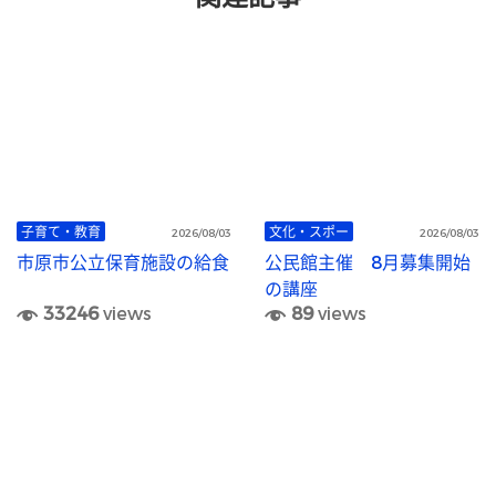
子育て・教育
文化・スポー
2026/08/03
2026/08/03
市原市公立保育施設の給食
公民館主催 8月募集開始
の講座
33246
views
89
views