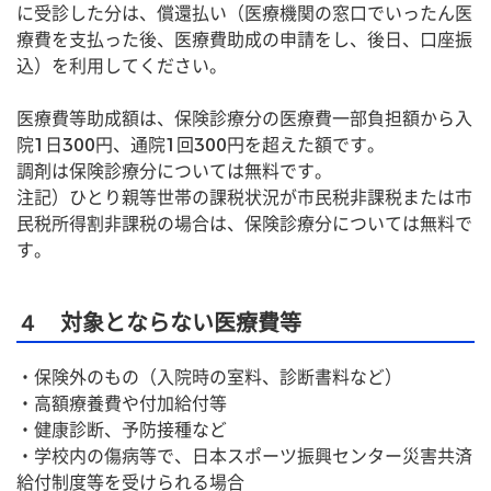
に受診した分は、償還払い（医療機関の窓口でいったん医
療費を支払った後、医療費助成の申請をし、後日、口座振
込）を利用してください。
医療費等助成額は、保険診療分の医療費一部負担額から入
院1日300円、通院1回300円を超えた額です。
調剤は保険診療分については無料です。
注記）ひとり親等世帯の課税状況が市民税非課税または市
民税所得割非課税の場合は、保険診療分については無料で
す。
４ 対象とならない医療費等
・保険外のもの（入院時の室料、診断書料など）
・高額療養費や付加給付等
・健康診断、予防接種など
・学校内の傷病等で、日本スポーツ振興センター災害共済
給付制度等を受けられる場合