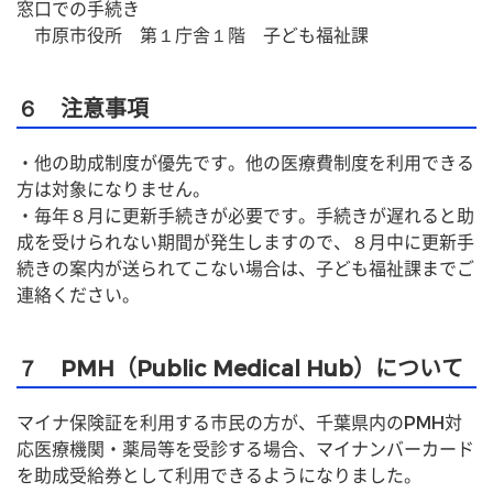
窓口での手続き
　市原市役所　第１庁舎１階　子ども福祉課
６ 注意事項
・他の助成制度が優先です。他の医療費制度を利用できる
方は対象になりません。
・毎年８月に更新手続きが必要です。手続きが遅れると助
成を受けられない期間が発生しますので、８月中に更新手
続きの案内が送られてこない場合は、子ども福祉課までご
連絡ください。
７ PMH（Public Medical Hub）について
マイナ保険証を利用する市民の方が、千葉県内のPMH対
応医療機関・薬局等を受診する場合、マイナンバーカード
を助成受給券として利用できるようになりました。