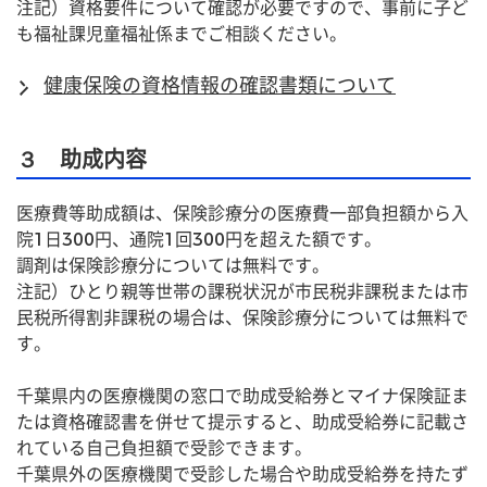
注記）資格要件について確認が必要ですので、事前に子ど
も福祉課児童福祉係までご相談ください。
健康保険の資格情報の確認書類について
３ 助成内容
医療費等助成額は、保険診療分の医療費一部負担額から入
院1日300円、通院1回300円を超えた額です。
調剤は保険診療分については無料です。
注記）ひとり親等世帯の課税状況が市民税非課税または市
民税所得割非課税の場合は、保険診療分については無料で
す。
千葉県内の医療機関の窓口で助成受給券とマイナ保険証ま
たは資格確認書を併せて提示すると、助成受給券に記載さ
れている自己負担額で受診できます。
千葉県外の医療機関で受診した場合や助成受給券を持たず