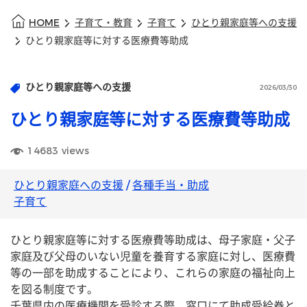
HOME
子育て・教育
子育て
ひとり親家庭等への支援
ひとり親家庭等に対する医療費等助成
ひとり親家庭等への支援
2026/03/30
ひとり親家庭等に対する医療費等助成
14683
views
ひとり親家庭への支援
/
各種手当・助成
子育て
ひとり親家庭等に対する医療費等助成は、母子家庭・父子
家庭及び父母のいない児童を養育する家庭に対し、医療費
等の一部を助成することにより、これらの家庭の福祉向上
を図る制度です。
千葉県内の医療機関を受診する際、窓口にて助成受給券と