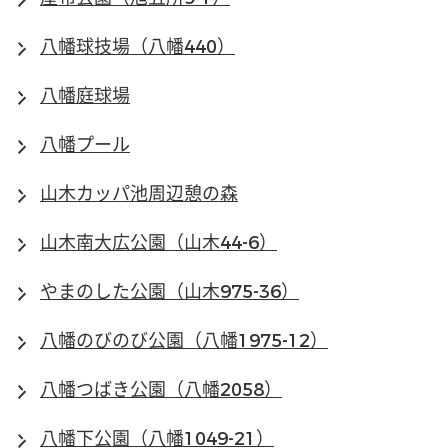
八幡球技場（八幡440）
八幡庭球場
八幡プール
山木カッパ池周辺憩の森
山木南大広公園（山木44-6）
やまのした公園（山木975-36）
八幡のびのび公園（八幡1975-12）
八幡つばき公園（八幡2058）
八幡下公園（八幡1049-21）