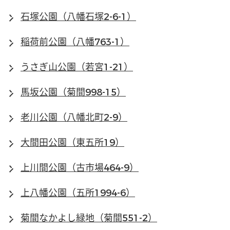
石塚公園（八幡石塚2-6-1）
稲荷前公園（八幡763-1）
うさぎ山公園（若宮1-21）
馬坂公園（菊間998-15）
老川公園（八幡北町2-9）
大間田公園（東五所19）
上川間公園（古市場464-9）
上八幡公園（五所1994-6）
菊間なかよし緑地（菊間551-2）