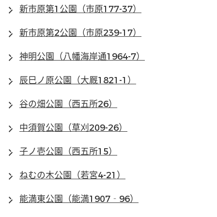
新市原第1公園（市原177-37）
新市原第2公園（市原239-17）
神明公園（八幡海岸通1964-7）
辰巳ノ原公園（大厩1821-1）
谷の畑公園（西五所26）
中須賀公園（草刈209-26）
子ノ壱公園（西五所15）
ねむの木公園（若宮4-21）
能満東公園（能満1907‐96）