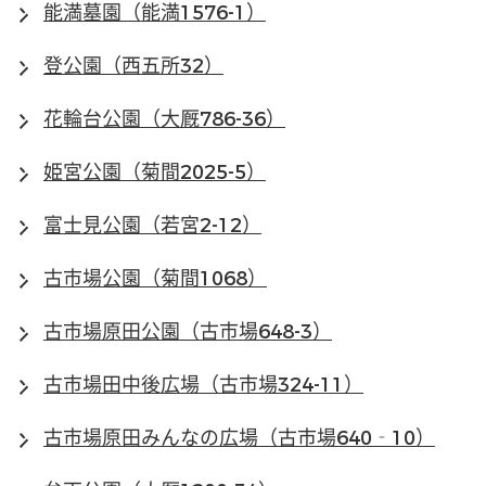
能満墓園（能満1576-1）
登公園（西五所32）
花輪台公園（大厩786-36）
姫宮公園（菊間2025-5）
富士見公園（若宮2-12）
古市場公園（菊間1068）
古市場原田公園（古市場648-3）
古市場田中後広場（古市場324-11）
古市場原田みんなの広場（古市場640‐10）