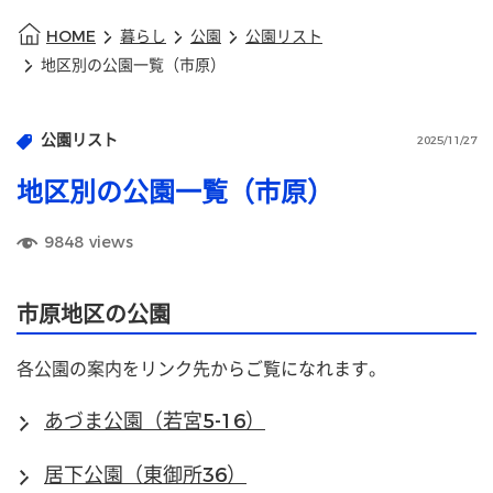
HOME
暮らし
公園
公園リスト
地区別の公園一覧（市原）
公園リスト
2025/11/27
地区別の公園一覧（市原）
9848
views
市原地区の公園
各公園の案内をリンク先からご覧になれます。
あづま公園（若宮5-16）
居下公園（東御所36）