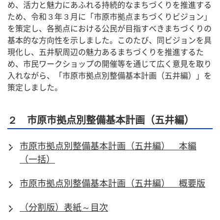
め、活力と魅力にあふれる持続的なまちづくりを推進する
ため、令和３年３月に「市原市拠点まちづくりビジョン」
を策定し、各拠点における公民が目指すべきまちづくりの
基本的な方向性を示しました。このたび、同ビジョンを具
現化し、五井駅周辺の魅力あるまちづくりを推進するた
め、市民ワークショップの開催等を通じて広く意見を取り
入れながら、「市原市拠点別整備基本計画（五井編）」を
策定しました。
２ 市原市拠点別整備基本計画（五井編）
市原市拠点別整備基本計画（五井編） 本編
（一括）
市原市拠点別整備基本計画（五井編） 概要版
（分割版）表紙～目次