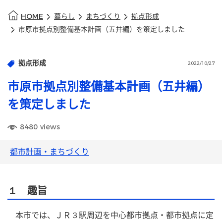
HOME
暮らし
まちづくり
拠点形成
市原市拠点別整備基本計画（五井編）を策定しました
拠点形成
2022/10/27
市原市拠点別整備基本計画（五井編）
を策定しました
8480
views
都市計画・まちづくり
１ 趣旨
　本市では、ＪＲ３駅周辺を中心都市拠点・都市拠点に定