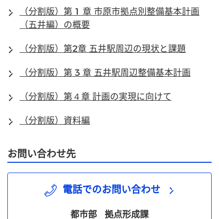
（分割版）第 1 章 市原市拠点別整備基本計画
（五井編）の概要
（分割版）第2章 五井駅周辺の現状と課題
（分割版）第 3 章 五井駅周辺整備基本計画
（分割版）第４章 計画の実現に向けて
（分割版）資料編
お問い合わせ先
電話でのお問い合わせ
都市部
拠点形成課