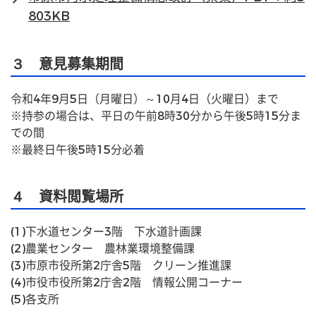
803KB
３ 意見募集期間
令和4年9月5日（月曜日）～10月4日（火曜日）まで
※持参の場合は、平日の午前8時30分から午後5時15分ま
での間
※最終日午後5時15分必着
４ 資料閲覧場所
(1)下水道センター3階　下水道計画課
(2)農業センター　農林業環境整備課
(3)市原市役所第2庁舎5階　クリーン推進課
(4)市役市役所第2庁舎2階　情報公開コーナー
(5)各支所