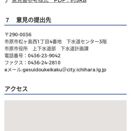
意見書参考様式 PDF：約5KB
７ 意見の提出先
〒290-0036
市原市松ヶ島西1丁目4番地　下水道センター3階
市原市役所　上下水道部　下水道計画課
電話番号：0436-23-9042
ファクス：0436-24-2810
eメール:gesuidoukeikaku＠city.ichihara.lg.jp
アクセス