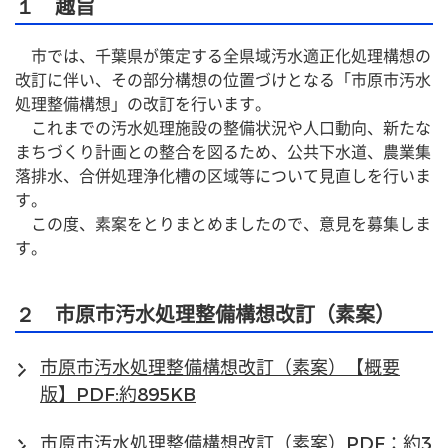
１ 趣旨
　市では、千葉県が策定する全県域汚水適正化処理構想の
改訂に伴い、その部分構想の位置づけとなる「市原市汚水
処理整備構想」の改訂を行います。
　これまでの汚水処理施設の整備状況や人口動向、新たな
まちづくり計画との整合を図るため、公共下水道、農業集
落排水、合併処理浄化槽の区域等について見直しを行いま
す。
　この度、素案をとりまとめましたので、意見を募集しま
す。
２ 市原市汚水処理整備構想改訂（素案）
市原市汚水処理整備構想改訂（素案）【概要
版】PDF:約895KB
市原市汚水処理整備構想改訂（素案）PDF：約3