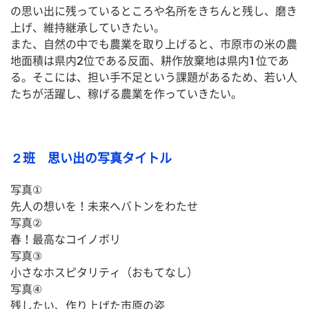
の思い出に残っているところや名所をきちんと残し、磨き
上げ、維持継承していきたい。　
また、自然の中でも農業を取り上げると、市原市の米の農
地面積は県内2位である反面、耕作放棄地は県内1位であ
る。そこには、担い手不足という課題があるため、若い人
たちが活躍し、稼げる農業を作っていきたい。
２班 思い出の写真タイトル
写真①
先人の想いを！未来へバトンをわたせ
写真②
春！最高なコイノボリ
写真③
小さなホスピタリティ（おもてなし）
写真④
残したい、作り上げた市原の姿