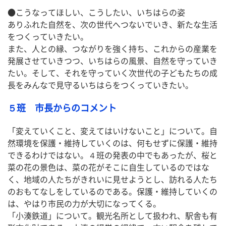
●こうなってほしい、こうしたい、いちはらの姿
ありふれた自然を、次の世代へつないでいき、新たな生活
をつくっていきたい。
また、人との縁、つながりを強く持ち、これからの産業を
発展させていきつつ、いちはらの風景、自然を守っていき
たい。そして、それを守っていく次世代の子どもたちの成
長をみんなで見守るいちはらをつくっていきたい。
５班 市長からのコメント
「変えていくこと、変えてはいけないこと」について。自
然環境を保護・維持していくのは、何もせずに保護・維持
できるわけではない。４班の発表の中でもあったが、桜と
菜の花の景色は、菜の花がそこに自生しているのではな
く、地域の人たちがきれいに見せようとし、訪れる人たち
のおもてなしをしているのである。保護・維持していくの
は、やはり市民の力が大切になってくる。
「小湊鉄道」について。観光名所として扱われ、駅舎も有