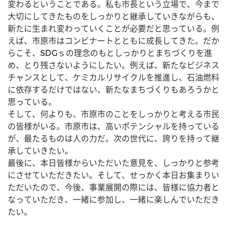
変わるということである。私も市長という立場で、今まで
大切にしてきたものをしっかりと継承していきながらも、
新たに生まれ変わっていくことが必要だと思っている。例
えば、市原市はコンビナートとともに成長してきた。だか
らこそ、SDGｓの理念のもとしっかりとまちづくりを進
め、とり残さないようにしたい。例えば、新たなビジネス
チャンスとして、ケミカルリサイクルを推進し、石油燃料
に依存するだけではない、新たなまちづくりもあろうかと
思っている。
そして、何よりも、市原市のことをしっかりと考える市民
の皆様がいる。市原市は、高いポテンシャルを持っている
が、最たるものは人の力だ。次の世代に、誇りを持って継
承していきたい。
最後に、本日皆様からいただいた意見を、しっかりと参考
にさせていただきたい。そして、せっかく本日お集まりい
ただいたので、今後、事業展開の際には、皆様に協力者と
なっていただき、一緒に参加し、一緒に楽しんでいただき
たい。