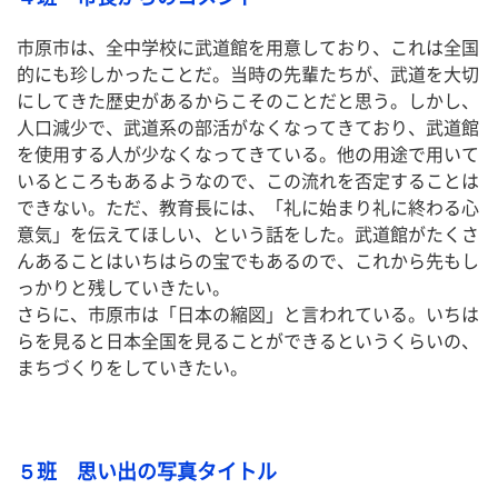
市原市は、全中学校に武道館を用意しており、これは全国
的にも珍しかったことだ。当時の先輩たちが、武道を大切
にしてきた歴史があるからこそのことだと思う。しかし、
人口減少で、武道系の部活がなくなってきており、武道館
を使用する人が少なくなってきている。他の用途で用いて
いるところもあるようなので、この流れを否定することは
できない。ただ、教育長には、「礼に始まり礼に終わる心
意気」を伝えてほしい、という話をした。武道館がたくさ
んあることはいちはらの宝でもあるので、これから先もし
っかりと残していきたい。
さらに、市原市は「日本の縮図」と言われている。いちは
らを見ると日本全国を見ることができるというくらいの、
まちづくりをしていきたい。
５班 思い出の写真タイトル