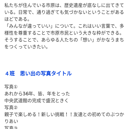
私たちが住んでいる市原は、歴史遺産が底なしに出てきて
いる。日常で、通り過ぎても気づかないということがある
ほどである。
「みんなが違っていい」について。これはいい言葉で、多
様性を尊重することで市原市民という大きな枠ができる。
そうすることで、あらゆる人たちの「想い」がかなうまち
をつくっていきたい。
４班 思い出の写真タイトル
写真①
あれから36年、皆、年をとった
中央武道館の完成で盛況ときく
写真②
親子で楽しめる！新しい挑戦！！友達との初めてのぶつか
りあい
写真③