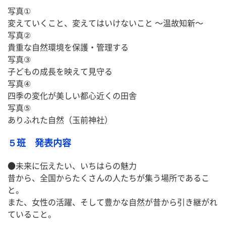
写真①
変えていくこと、変えてはいけないこと 〜温故知新〜
写真②
貴重な自然環境を保護・管理する
写真③
子どもの成長を映えて見守る
写真④
四季の変化が美しい都心近くの田舎
写真⑤
ありふれた自然（玉前神社）
５班 発表内容
●未来に伝えたい、いちはらの魅力
昔から、全国からたくさんの人たちが集う場所であるこ
と。
また、女性の活躍、そして豊かな自然が昔から引き継がれ
ていること。