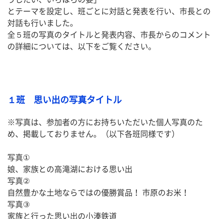
とテーマを設定し、班ごとに対話と発表を行い、市長との
対話も行いました。
全５班の写真のタイトルと発表内容、市長からのコメント
の詳細については、以下をご覧ください。
１班 思い出の写真タイトル
※写真は、参加者の方にお持ちいただいた個人写真のた
め、掲載しておりません。（以下各班同様です）
写真①
娘、家族との高滝湖における思い出
写真②
自然豊かな土地ならではの優勝賞品！ 市原のお米！ 
写真③
家族と行った思い出の小湊鉄道