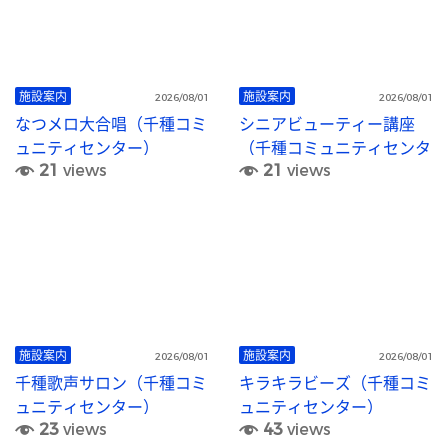
施設案内
施設案内
2026/08/01
2026/08/01
なつメロ大合唱（千種コミ
シニアビューティー講座
ュニティセンター）
（千種コミュニティセンタ
21
views
21
views
ー）
施設案内
施設案内
2026/08/01
2026/08/01
千種歌声サロン（千種コミ
キラキラビーズ（千種コミ
ュニティセンター）
ュニティセンター）
23
views
43
views