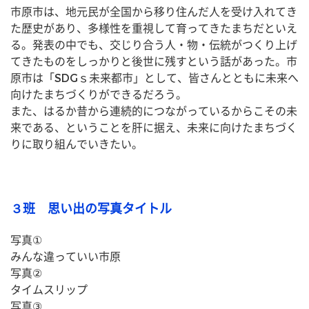
市原市は、地元民が全国から移り住んだ人を受け入れてき
た歴史があり、多様性を重視して育ってきたまちだといえ
る。発表の中でも、交じり合う人・物・伝統がつくり上げ
てきたものをしっかりと後世に残すという話があった。市
原市は「SDGｓ未来都市」として、皆さんとともに未来へ
向けたまちづくりができるだろう。
また、はるか昔から連続的につながっているからこその未
来である、ということを肝に据え、未来に向けたまちづく
りに取り組んでいきたい。
３班 思い出の写真タイトル
写真①
みんな違っていい市原
写真②
タイムスリップ
写真③