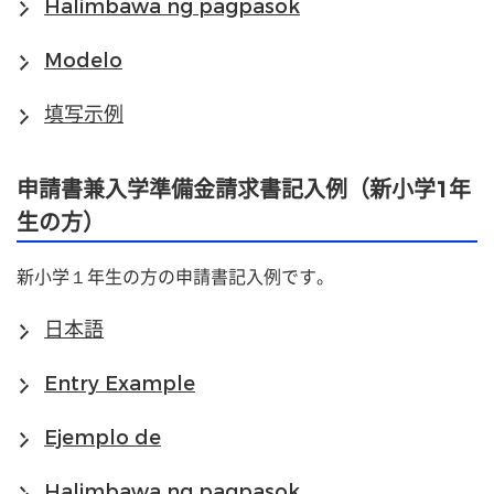
Halimbawa ng pagpasok
Modelo
填写示例
申請書兼入学準備金請求書記入例（新小学1年
生の方）
新小学１年生の方の申請書記入例です。
日本語
Entry Example
Ejemplo de
Halimbawa ng pagpasok