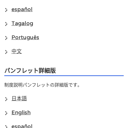
español
Tagalog
Português
中文
パンフレット詳細版
制度説明パンフレットの詳細版です。
日本語
English
español