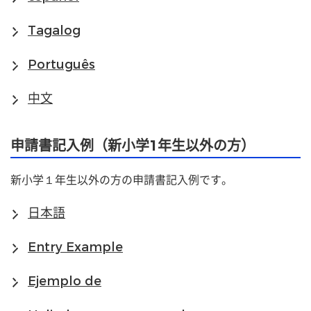
Tagalog
Português
中文
申請書記入例（新小学1年生以外の方）
新小学１年生以外の方の申請書記入例です。
日本語
Entry Example
Ejemplo de