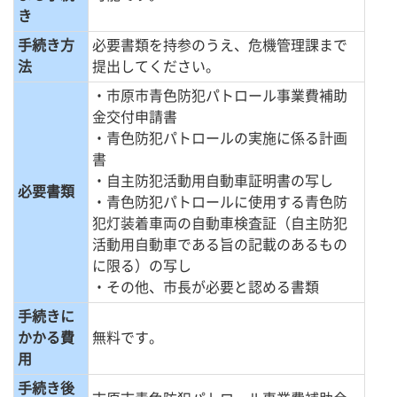
き
手続き方
必要書類を持参のうえ、危機管理課まで
法
提出してください。
・市原市青色防犯パトロール事業費補助
金交付申請書
・青色防犯パトロールの実施に係る計画
書
・自主防犯活動用自動車証明書の写し
必要書類
・青色防犯パトロールに使用する青色防
犯灯装着車両の自動車検査証（自主防犯
活動用自動車である旨の記載のあるもの
に限る）の写し
・その他、市長が必要と認める書類
手続きに
かかる費
無料です。
用
手続き後