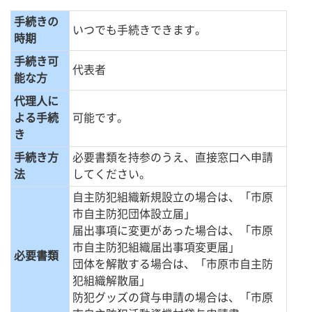
手続きの
いつでも手続きできます。
時期
手続き可
代表者
能な方
代理人に
よる手続
可能です。
き
手続き方
必要書類を持参のうえ、直接窓口へ申請
法
してください。
自主防犯組織新規設立の場合は、「市原
市自主防犯団体設立届」
届出事項に変更があった場合は、「市原
市自主防犯組織届出事項変更届」
必要書類
団体を解散する場合は、「市原市自主防
犯組織解散届」
防犯グッズの貸与申請の場合は、「市原