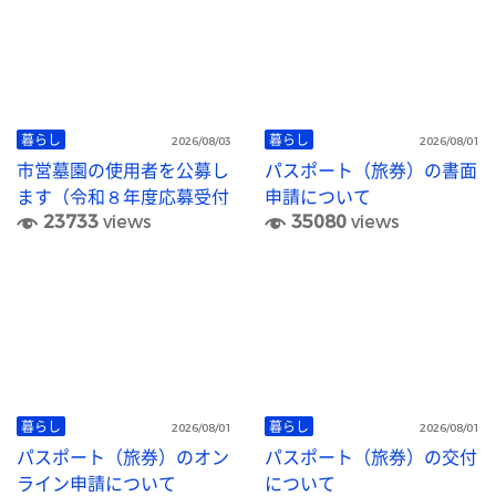
暮らし
暮らし
2026/08/03
2026/08/01
市営墓園の使用者を公募し
パスポート（旅券）の書面
ます（令和８年度応募受付
申請について
23733
views
35080
views
終了）
暮らし
暮らし
2026/08/01
2026/08/01
パスポート（旅券）のオン
パスポート（旅券）の交付
ライン申請について
について