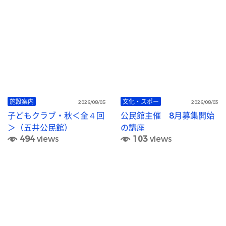
施設案内
文化・スポー
2026/08/05
2026/08/03
子どもクラブ・秋＜全４回
公民館主催 8月募集開始
＞（五井公民館）
の講座
494
views
103
views