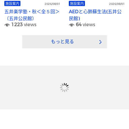
施設案内
施設案内
2026/08/01
2026/08/01
五井楽学塾・秋＜全５回＞
AEDと心肺蘇生法(五井公
（五井公民館）
民館)
1223
views
64
views
もっと見る