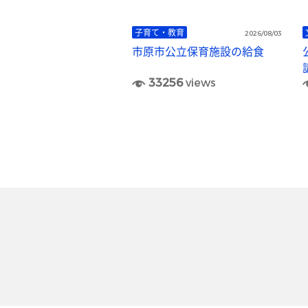
子育て・教育
2026/08/03
市原市公立保育施設の給食
33256
views