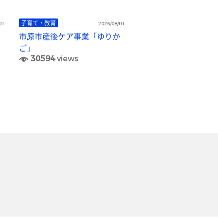
子育て・教育
01
2026/08/01
市原市産後ケア事業「ゆりか
ご」
30594
views