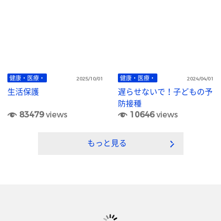
健康・医療・
健康・医療・
2025/10/01
2024/04/01
生活保護
遅らせないで！子どもの予
防接種
83479
views
10646
views
もっと見る