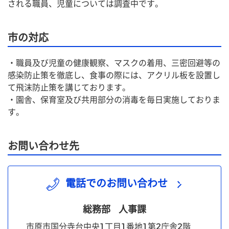
される職員、児童については調査中です。
市の対応
・職員及び児童の健康観察、マスクの着用、三密回避等の
感染防止策を徹底し、食事の際には、アクリル板を設置し
て飛沫防止策を講じております。
・園舎、保育室及び共用部分の消毒を毎日実施しておりま
す。
お問い合わせ先
電話でのお問い合わせ
総務部
人事課
市原市国分寺台中央1丁目1番地1第2庁舎2階