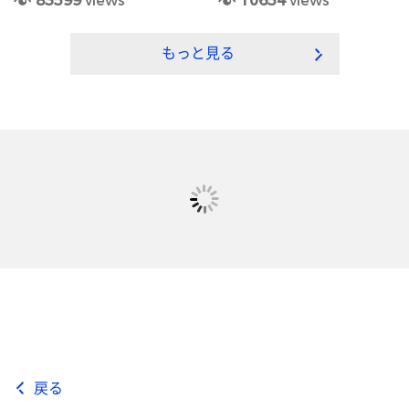
83599
views
10654
views
もっと見る
戻る