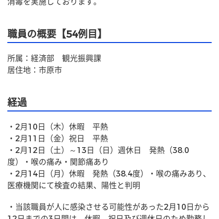
消毒を実施しております。
職員の概要【54例目】
所属：経済部　観光振興課
居住地：市原市
経過
・2月10日（木）休暇　平熱
・2月11日（金）祝日　平熱
・2月12日（土）～13日（日）週休日　発熱（38.0
度）・喉の痛み・関節痛あり
・2月14日（月）休暇　発熱（38.4度）・喉の痛みあり、
医療機関にて検査の結果、陽性と判明
・当該職員が人に感染させる可能性があった2月10日から
12日までの3日間は、休暇、祝日及び週休日のため勤務し