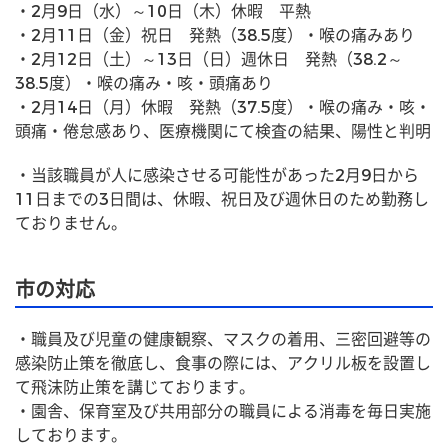
・2月9日（水）～10日（木）休暇　平熱
・2月11日（金）祝日　発熱（38.5度）・喉の痛みあり
・2月12日（土）～13日（日）週休日　発熱（38.2～
38.5度）・喉の痛み・咳・頭痛あり
・2月14日（月）休暇　発熱（37.5度）・喉の痛み・咳・
頭痛・倦怠感あり、医療機関にて検査の結果、陽性と判明
・当該職員が人に感染させる可能性があった2月9日から
11日までの3日間は、休暇、祝日及び週休日のため勤務し
ておりません。
市の対応
・職員及び児童の健康観察、マスクの着用、三密回避等の
感染防止策を徹底し、食事の際には、アクリル板を設置し
て飛沫防止策を講じております。
・園舎、保育室及び共用部分の職員による消毒を毎日実施
しております。