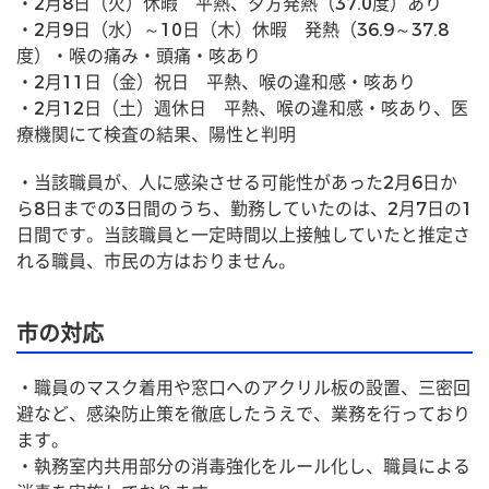
・2月8日（火）休暇　平熱、夕方発熱（37.0度）あり
・2月9日（水）～10日（木）休暇　発熱（36.9～37.8
度）・喉の痛み・頭痛・咳あり
・2月11日（金）祝日　平熱、喉の違和感・咳あり
・2月12日（土）週休日　平熱、喉の違和感・咳あり、医
療機関にて検査の結果、陽性と判明
・当該職員が、人に感染させる可能性があった2月6日か
ら8日までの3日間のうち、勤務していたのは、2月7日の1
日間です。当該職員と一定時間以上接触していたと推定さ
れる職員、市民の方はおりません。
市の対応
・職員のマスク着用や窓口へのアクリル板の設置、三密回
避など、感染防止策を徹底したうえで、業務を行っており
ます。
・執務室内共用部分の消毒強化をルール化し、職員による