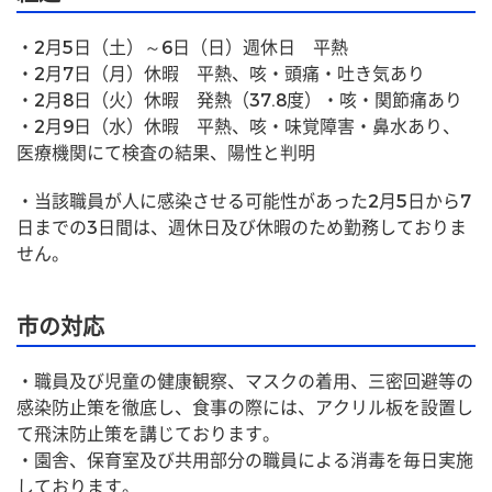
・2月5日（土）～6日（日）週休日　平熱
・2月7日（月）休暇　平熱、咳・頭痛・吐き気あり
・2月8日（火）休暇　発熱（37.8度）・咳・関節痛あり
・2月9日（水）休暇　平熱、咳・味覚障害・鼻水あり、
医療機関にて検査の結果、陽性と判明
・当該職員が人に感染させる可能性があった2月5日から7
日までの3日間は、週休日及び休暇のため勤務しておりま
せん。
市の対応
・職員及び児童の健康観察、マスクの着用、三密回避等の
感染防止策を徹底し、食事の際には、アクリル板を設置し
て飛沫防止策を講じております。
・園舎、保育室及び共用部分の職員による消毒を毎日実施
しております。