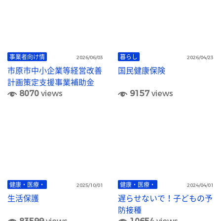
事業者向け情
暮らし
2026/06/03
2026/04/23
市原市中小企業等経営改善
国民健康保険
計画策定支援事業補助金
8070
views
9157
views
健康・医療・
健康・医療・
2025/10/01
2024/04/01
生活保護
遅らせないで！子どもの予
防接種