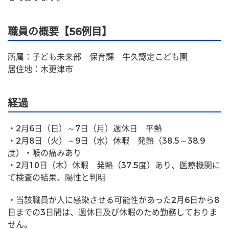
職員の概要【56例目】
所属：子ども未来部　保育課　牛久認定こども園
居住地：木更津市
経過
・2月6日（日）～7日（月）週休日　平熱
・2月8日（火）～9日（水）休暇　発熱（38.5～38.9
度）・喉の痛みあり
・2月10日（木）休暇　発熱（37.5度）あり、医療機関に
て検査の結果、陽性と判明
・当該職員が人に感染させる可能性があった2月6日から8
日までの3日間は、週休日及び休暇のため勤務しておりま
せん。