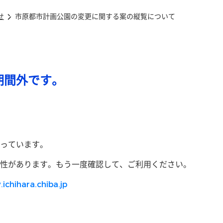
せ
市原都市計画公園の変更に関する案の縦覧について
期間外です。
っています。
性があります。もう一度確認して、ご利用ください。
.ichihara.chiba.jp